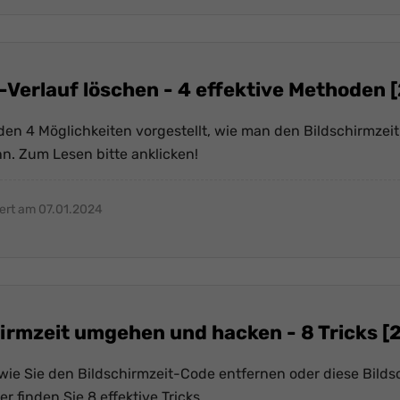
-Verlauf löschen - 4 effektive Methoden 
rden 4 Möglichkeiten vorgestellt, wie man den Bildschirmzei
n. Zum Lesen bitte anklicken!
iert am 07.01.2024
irmzeit umgehen und hacken - 8 Tricks [
wie Sie den Bildschirmzeit-Code entfernen oder diese Bilds
finden Sie 8 effektive Tricks.