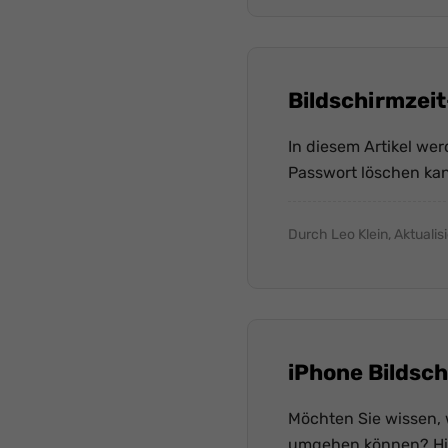
Bildschirmzeit
In diesem Artikel we
Passwort löschen kan
Durch Leo Klein, Aktualis
iPhone Bildsch
Möchten Sie wissen, 
umgehen können? Hier 