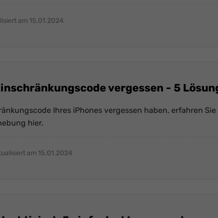
lisiert am 15.01.2024
inschränkungscode vergessen - 5 Lösun
änkungscode Ihres iPhones vergessen haben, erfahren Sie 
ebung hier.
ualisiert am 15.01.2024