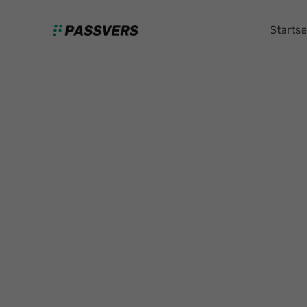
Startse
Tipps und Tricks z