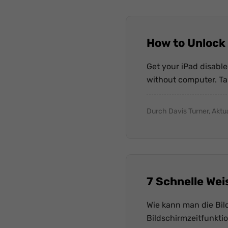
How to Unlock
Get your iPad disabl
without computer. Tak
Durch Davis Turner, Aktu
7 Schnelle Wei
Wie kann man die Bil
Bildschirmzeitfunkti