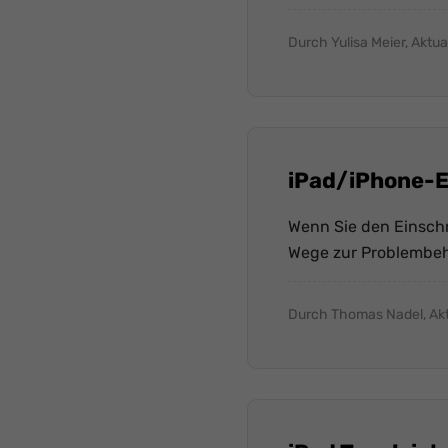
Durch Yulisa Meier, Aktua
iPad/iPhone-E
Wenn Sie den Einschr
Wege zur Problembeh
Durch Thomas Nadel, Akt