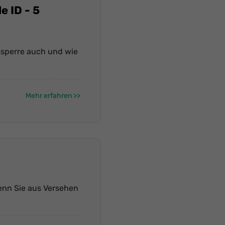
e ID - 5
gssperre auch und wie
Mehr erfahren
wenn Sie aus Versehen