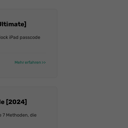
ltimate]
nlock iPad passcode
Mehr erfahren
de [2024]
e 7 Methoden, die