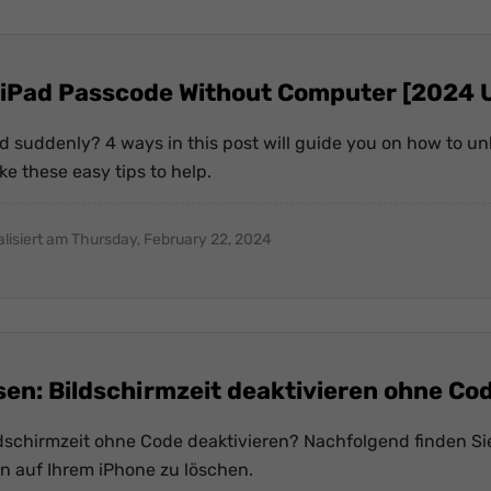
 iPad Passcode Without Computer [2024 U
ed suddenly? 4 ways in this post will guide you on how to u
e these easy tips to help.
alisiert am Thursday, February 22, 2024
sen: Bildschirmzeit deaktivieren ohne Co
dschirmzeit ohne Code deaktivieren? Nachfolgend finden Si
on auf Ihrem iPhone zu löschen.