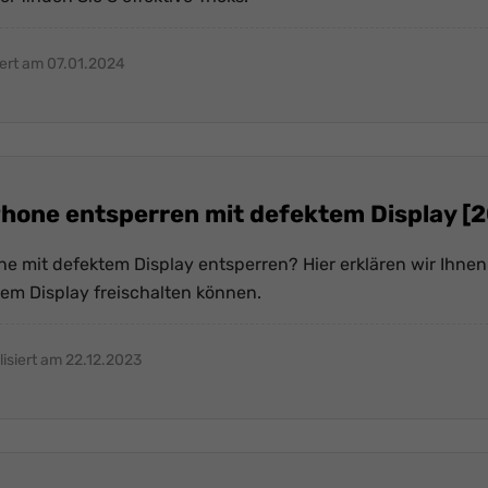
iert am 07.01.2024
Phone entsperren mit defektem Display [
ne mit defektem Display entsperren? Hier erklären wir Ihne
tem Display freischalten können.
lisiert am 22.12.2023