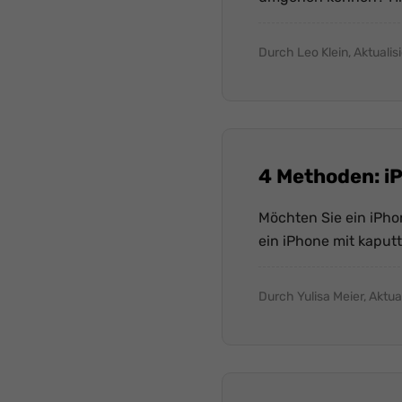
Durch Leo Klein, Aktualis
4 Methoden: i
Möchten Sie ein iPho
ein iPhone mit kaput
Durch Yulisa Meier, Aktua