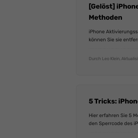
[Gelöst] iPhon
Methoden
iPhone Aktivierungssp
können Sie sie entfer
Durch Leo Klein, Aktualis
5 Tricks: iPho
Hier erfahren Sie 5 
den Sperrcode des i