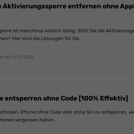
e Aktivierungssperre entfernen ohne Appl
erre ist manchmal wirklich lästig. Stört Sie die Aktivierun
nen? Hier sind die Lösungen für Sie.
iert am 12.12.2023
ne entsperren ohne Code [100% Effektiv]
Methoden, iPhone ohne Code oder ohne Siri zu entsperren, 
Phones vergessen haben.