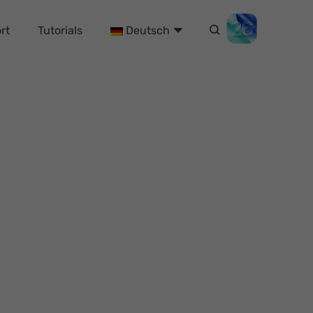
rt
Tutorials
Deutsch
auf dem iPhone/iPad