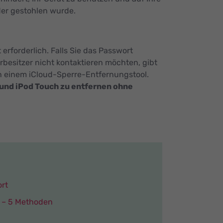
der gestohlen wurde.
 erforderlich. Falls Sie das Passwort
besitzer nicht kontaktieren möchten, gibt
on einem iCloud-Sperre-Entfernungstool.
 und iPod Touch zu entfernen ohne
rt
D – 5 Methoden