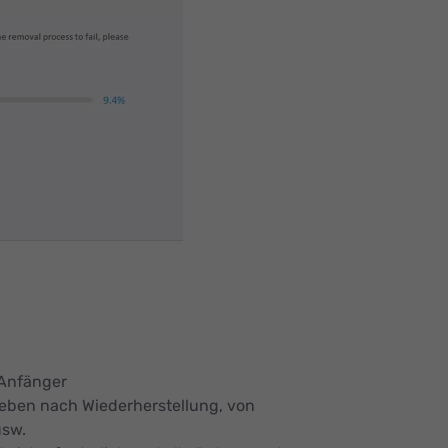
 Anfänger
eben nach Wiederherstellung, von
usw.