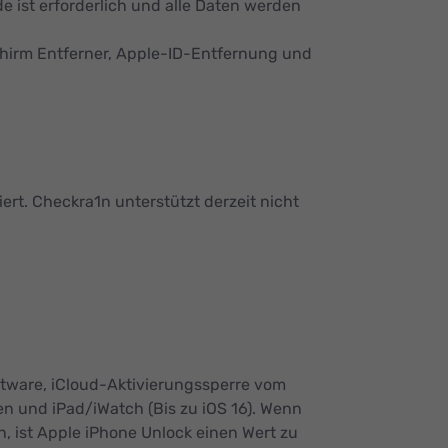
 ist erforderlich und alle Daten werden
schirm Entferner, Apple-ID-Entfernung und
ert. Checkra1n unterstützt derzeit nicht
oftware, iCloud-Aktivierungssperre vom
len und iPad/iWatch (Bis zu iOS 16). Wenn
, ist Apple iPhone Unlock einen Wert zu