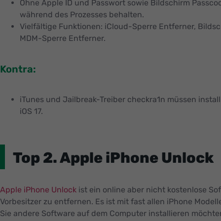
Ohne Apple ID und Passwort sowie Bildschirm Passcode
während des Prozesses behalten.
Vielfältige Funktionen: iCloud-Sperre Entferner, Bild
MDM-Sperre Entferner.
Kontra:
iTunes und Jailbreak-Treiber checkra1n müssen installi
iOS 17.
Top 2. Apple iPhone Unlock
Apple iPhone Unlock
ist ein online aber nicht kostenlose S
Vorbesitzer zu entfernen. Es ist mit fast allen iPhone Model
Sie andere Software auf dem Computer installieren möchten