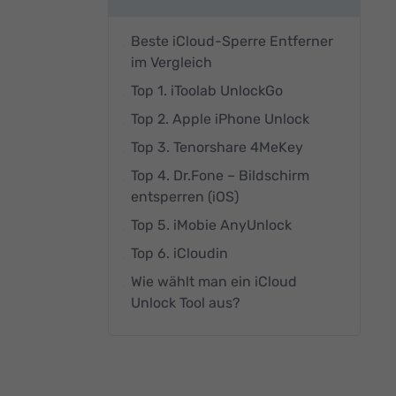
Beste iCloud-Sperre Entferner
im Vergleich
Top 1. iToolab UnlockGo
Top 2. Apple iPhone Unlock
Top 3. Tenorshare 4MeKey
Top 4. Dr.Fone – Bildschirm
entsperren (iOS)
Top 5. iMobie AnyUnlock
Top 6. iCloudin
Wie wählt man ein iCloud
Unlock Tool aus?