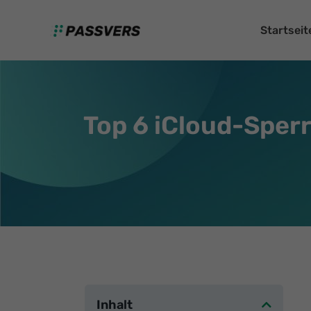
Startseit
Top 6 iCloud-Sper
Inhalt