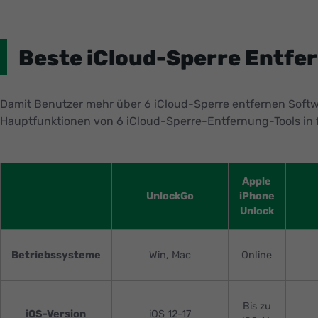
Beste iCloud-Sperre Entfer
Damit Benutzer mehr über 6 iCloud-Sperre entfernen Soft
Hauptfunktionen von 6 iCloud-Sperre-Entfernung-Tools in
Apple
UnlockGo
iPhone
Unlock
Betriebssysteme
Win, Mac
Online
Bis zu
iOS-Version
iOS 12-17