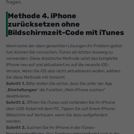
fragen.
Methode 4. iPhone
zurücksetzen ohne
Bildschirmzeit-Code mit iTunes
Wenn keine der oben genannten Lösungen Ihr Problem gelöst
hat, können Sie versuchen, iTunes als letzten Ausweg zu
verwenden. Diese drastische Methode setzt das komplette
iPhone neu auf und aktualisiert es auf die neueste iOS-
Version. Wenn Sie iOS also nicht aktualisieren wollen, wählen
Sie diese Methode mit Vorsicht.
Schritt 1.
Bitte stellen Sie sicher, dass Sie unter der App
„
Einstellungen
“ die Funktion „Mein iPhone suchen“
deaktivieren.
Schritt 2.
Öffnen Sie iTunes und verbinden Sie Ihr iPhone
über USB-Kabel mit dem PC. Tippen Sie auf Ihrem iPhone-
Bildschirm auf Vertrauen, wenn Sie dazu aufgefordert
werden.
Schritt 3.
Suchen Sie Ihr iPhone in der iTunes-
Benutzeroberfläche. Das Telefonsymbol befindet sich in der