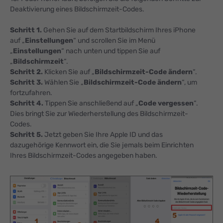
Deaktivierung eines Bildschirmzeit-Codes.
Schritt 1.
Gehen Sie auf dem Startbildschirm Ihres iPhone
auf „
Einstellungen
“ und scrollen Sie im Menü
„
Einstellungen
“ nach unten und tippen Sie auf
„
Bildschirmzeit
“.
Schritt 2.
Klicken Sie auf „
Bildschirmzeit-Code ändern
“.
Schritt 3.
Wählen Sie „
Bildschirmzeit-Code ändern
“, um
fortzufahren.
Schritt 4.
Tippen Sie anschließend auf „
Code vergessen
“.
Dies bringt Sie zur Wiederherstellung des Bildschirmzeit-
Codes.
Schritt 5.
Jetzt geben Sie Ihre Apple ID und das
dazugehörige Kennwort ein, die Sie jemals beim Einrichten
Ihres Bildschirmzeit-Codes angegeben haben.