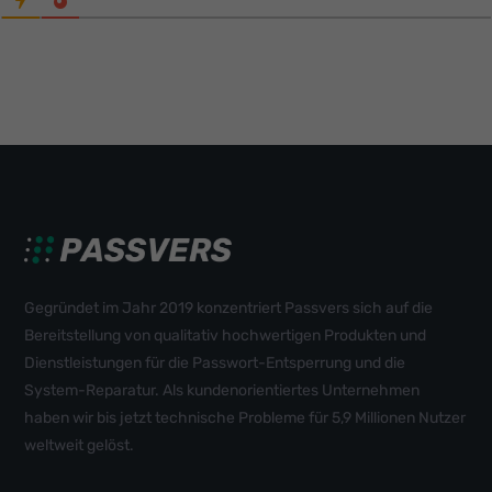
Gegründet im Jahr 2019 konzentriert Passvers sich auf die
Bereitstellung von qualitativ hochwertigen Produkten und
Dienstleistungen für die Passwort-Entsperrung und die
System-Reparatur. Als kundenorientiertes Unternehmen
haben wir bis jetzt technische Probleme für 5,9 Millionen Nutzer
weltweit gelöst.