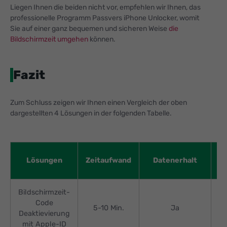
Liegen Ihnen die beiden nicht vor, empfehlen wir Ihnen, das
professionelle Programm Passvers iPhone Unlocker, womit
Sie auf einer ganz bequemen und sicheren Weise
die
Bildschirmzeit umgehen
können.
Fazit
Zum Schluss zeigen wir Ihnen einen Vergleich der oben
dargestellten 4 Lösungen in der folgenden Tabelle.
B
Lösungen
Zeitaufwand
Datenerhalt
A
Bildschirmzeit-
Code
5-10 Min.
Ja
Deaktievierung
mit Apple-ID