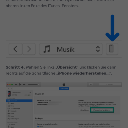
oberen linken Ecke des iTunes-Fensters.
Schritt 4.
Wählen Sie links „
Übersicht
“ und klicken Sie dann
rechts auf die Schaltfläche „
iPhone wiederherstellen...“.