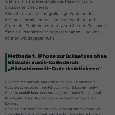
wählen, ein anderes ist als das Passwort zum
Entsperren des Geräts.
Bildschirmzeit ist eine großartige Funktion des
iPhones, jedoch kann sie eine verzweifelte und
ärgerliche Funktion werden, wenn Sie den Passcode
für die Bildschirmzeit vergessen haben. Und was
können wir dagegen tun?
Methode 1. iPhone zurücksetzen ohne
Bildschirmzeit-Code durch
„Bildschirmzeit-Code deaktivieren“
Die erste Möglichkeit, Ihr Gerät ohne den Bildschirmzeit-
Code zurückzusetzen, besteht darin, den Bildschirmzeit-
Code zu deaktivieren und vorausgesetzt, dass Sie noch auf
Ihre Apple ID und das dazugehörige Kennwort zugreifen
können.
Sobald Sie sichergestellt haben, dass auf Ihrem iPhone iOS
13.4 oder höher läuft, befolgen Sie die folgenden Schritte zur