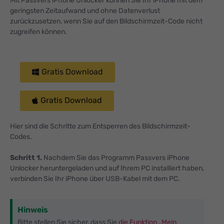
Mit Passvers iPhone Unlocker können Sie Ihr iPhone mit dem
geringsten Zeitaufwand und ohne Datenverlust
zurückzusetzen, wenn Sie auf den Bildschirmzeit-Code nicht
zugreifen können.
Gratis Download
Gratis Download
Hier sind die Schritte zum Entsperren des Bildschirmzeit-
Codes.
Schritt 1.
Nachdem Sie das Programm Passvers iPhone
Unlocker heruntergeladen und auf Ihrem PC installiert haben,
verbinden Sie Ihr iPhone über USB-Kabel mit dem PC.
Hinweis
Bitte stellen Sie sicher, dass Sie
die Funktion „Mein