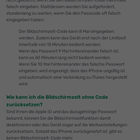
nicht gelöscht, wenn Sie den Bildschirmzeit-Code mehrmals
falsch eingeben. Stattdessen werden Sie aufgefordert,
stundenlang zu warten, wenn Sie den Passcode oft falsch
eingegeben haben.
Der Bildschirmzeit-Code kann 8 Mal eingegeben
werden. Zudem kann das Gerät erst nach der Limitzeit
innerhalb von 15 Minuten bedient werden.
Wenn das Passwort 9 Mal hintereinander falsch ist,
kann es 60 Minuten lang nicht bedient werden.
Wenn Sie 10 Mal hintereinander das falsche Passwort
eingeben, wird angezeigt, dass das iPhone ungültig ist
und automatisch eine Verbindung zu iTunes hergestellt
wird.
Wie kann ich die Bildschirmzeit ohne Code
zurücksetzen?
Sind Ihnen die Apple ID und das dazugehörige Passwort
bekannt, können Sie die Bildschirmzeitfunktion damit
deaktivieren oder das Gerät sogar auf die Werkseinstellungen
zurücksetzen. Sobald das iPhone zurückgesetzt ist, gibt es
keinen Bildschirmzeit-Code mehr.