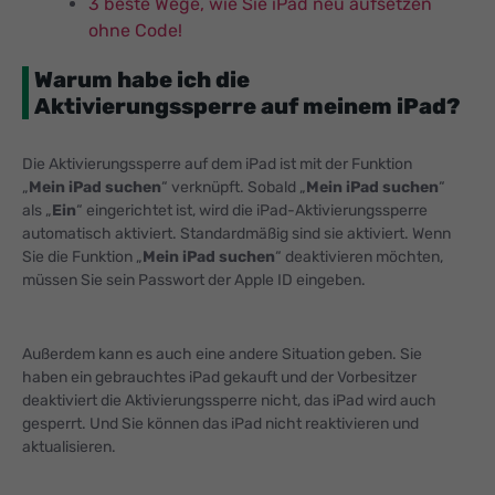
3 beste Wege, wie Sie iPad neu aufsetzen
ohne Code!
Warum habe ich die
Aktivierungssperre auf meinem iPad?
Die Aktivierungssperre auf dem iPad ist mit der Funktion
„
Mein iPad suchen
“ verknüpft. Sobald „
Mein iPad suchen
“
als „
Ein
“ eingerichtet ist, wird die iPad-Aktivierungssperre
automatisch aktiviert. Standardmäßig sind sie aktiviert. Wenn
Sie die Funktion „
Mein iPad suchen
“ deaktivieren möchten,
müssen Sie sein Passwort der Apple ID eingeben.
Außerdem kann es auch eine andere Situation geben. Sie
haben ein gebrauchtes iPad gekauft und der Vorbesitzer
deaktiviert die Aktivierungssperre nicht, das iPad wird auch
gesperrt. Und Sie können das iPad nicht reaktivieren und
aktualisieren.