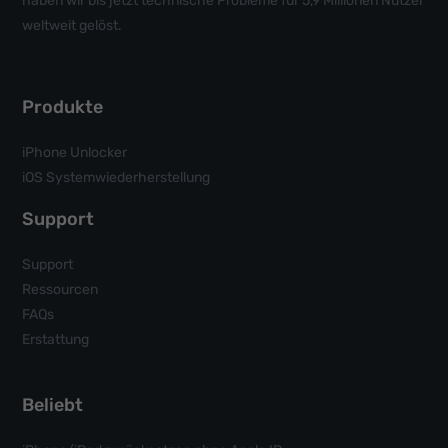
haben wir bis jetzt technische Probleme für 5,9 Millionen Nutzer
weltweit gelöst.
Produkte
iPhone Unlocker
iOS Systemwiederherstellung
Support
Support
Ressourcen
FAQs
Erstattung
Beliebt