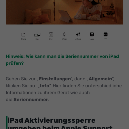
Hinweis: Wie kann man die Seriennummer von iPad
prüfen?
Gehen Sie zur „
Einstellungen
", dann „
Allgemein
“,
klicken Sie auf „
Info
“. Hier finden Sie unterschiedliche
Informationen zu ihrem Gerät wie auch
die
Seriennummer
.
iPad Aktivierungssperre
umgehen beim Apple Support