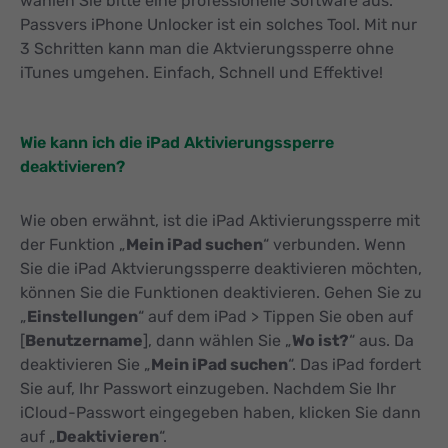
wählen Sie bitte eine professionelle Software aus.
Passvers iPhone Unlocker ist ein solches Tool. Mit nur
3 Schritten kann man die Aktvierungssperre ohne
iTunes umgehen. Einfach, Schnell und Effektive!
Wie kann ich die iPad Aktivierungssperre
deaktivieren?
Wie oben erwähnt, ist die iPad Aktivierungssperre mit
der Funktion „
Mein iPad suchen
“ verbunden. Wenn
Sie die iPad Aktvierungssperre deaktivieren möchten,
können Sie die Funktionen deaktivieren. Gehen Sie zu
„
Einstellungen
“ auf dem iPad > Tippen Sie oben auf
[
Benutzername
], dann wählen Sie „
Wo ist?
“ aus. Da
deaktivieren Sie „
Mein iPad suchen
“. Das iPad fordert
Sie auf, Ihr Passwort einzugeben. Nachdem Sie Ihr
iCloud-Passwort eingegeben haben, klicken Sie dann
auf „
Deaktivieren
“.