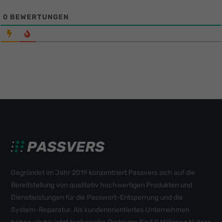
0
BEWERTUNGEN
Gegründet im Jahr 2019 konzentriert Passvers sich auf die
Bereitstellung von qualitativ hochwertigen Produkten und
Dienstleistungen für die Passwort-Entsperrung und die
System-Reparatur. Als kundenorientiertes Unternehmen