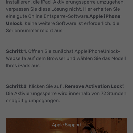
installieren, die iPad-Aktivierungssperre umzugehen,
verpassen Sie diese Lösung nicht. Hier erhalten Sie
eine gute Online Entsperre-Software,
Apple iPhone
Unlock
. Keine weitere Software ist erforderlich, die
Seriennummer reicht aus.
Schritt 1
. Öffnen Sie zunächst AppleiPhoneUnlock-
Webseite auf dem Browser und wählen Sie das Modell
Ihres iPads aus.
Schritt 2
. Klicken Sie auf „
Remove Activation Lock
“.
Die Aktivierungssperre wird innerhalb von 72 Stunden
endgültig umgegangen.