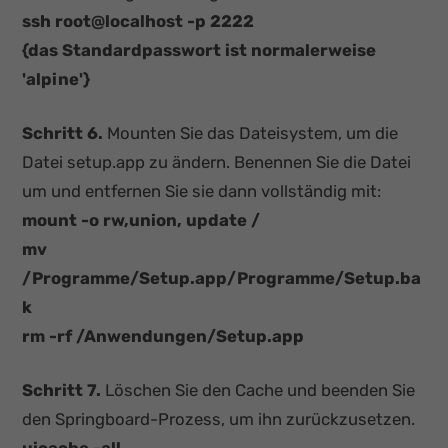
ssh root@localhost -p 2222
{das Standardpasswort ist normalerweise
'alpine'}
Schritt 6.
Mounten Sie das Dateisystem, um die
Datei setup.app zu ändern. Benennen Sie die Datei
um und entfernen Sie sie dann vollständig mit:
mount -o rw,union, update /
mv
/Programme/Setup.app/Programme/Setup.ba
k
rm -rf /Anwendungen/Setup.app
Schritt 7.
Löschen Sie den Cache und beenden Sie
den Springboard-Prozess, um ihn zurückzusetzen.
uicache -all