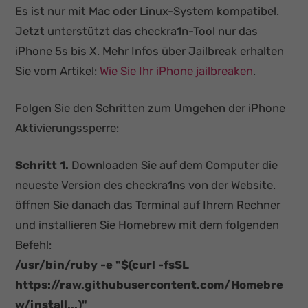
Es ist nur mit Mac oder Linux-System kompatibel.
Jetzt unterstützt das checkra1n-Tool nur das
iPhone 5s bis X. Mehr Infos über Jailbreak erhalten
Sie vom Artikel:
Wie Sie Ihr iPhone jailbreaken
.
Folgen Sie den Schritten zum Umgehen der iPhone
Aktivierungssperre:
Schritt 1.
Downloaden Sie auf dem Computer die
neueste Version des checkra1ns von der Website.
öffnen Sie danach das Terminal auf Ihrem Rechner
und installieren Sie Homebrew mit dem folgenden
Befehl:
/usr/bin/ruby -e "$(curl -fsSL
https://raw.githubusercontent.com/Homebre
w/install...)"