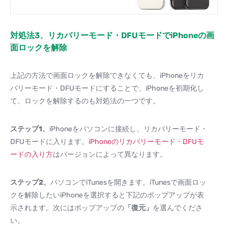
対処法3、リカバリーモード・DFUモードでiPhoneの画
面ロックを解除
上記の方法で画面ロックを解除できなくても、iPhoneをリカ
バリーモード・DFUモードにすることで、iPhoneを初期化し
て、ロックを解除するのも対処法の一つです。
ステップ1、
iPhoneをパソコンに接続し、リカバリーモード・
DFUモードに入ります。
iPhoneのリカバリーモード・DFUモ
ードの入り方
はバージョンによって異なります。
ステップ2、
パソコンでiTunesを開きます。iTunesで画面ロッ
クを解除したいiPhoneを選択すると下記のポップアップが表
示されます。次にはポップアップの
「復元」
を選んでくださ
い。