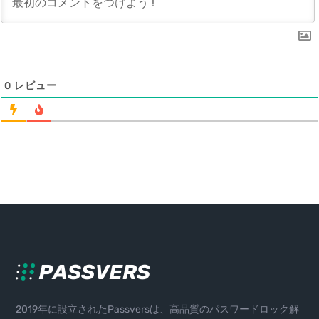
0
レビュー
2019年に設立されたPassversは、高品質のパスワードロック解