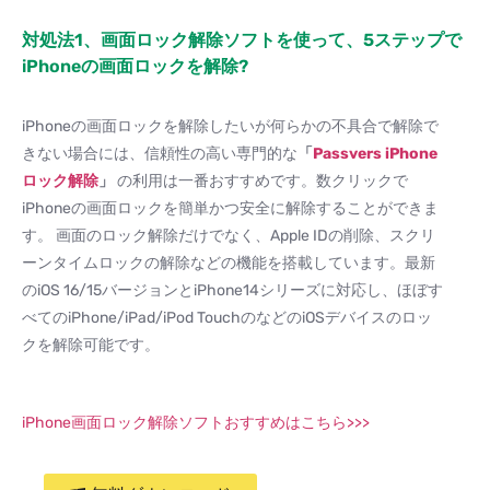
対処法1、画面ロック解除ソフトを使って、5ステップで
iPhoneの画面ロックを解除?
iPhoneの画面ロックを解除したいが何らかの不具合で解除で
きない場合には、信頼性の高い専門的な
「
Passvers iPhone
ロック解除
」
の利用は一番おすすめです。数クリックで
iPhoneの画面ロックを簡単かつ安全に解除することができま
す。 画面のロック解除だけでなく、Apple IDの削除、スクリ
ーンタイムロックの解除などの機能を搭載しています。最新
のiOS 16/15バージョンとiPhone14シリーズに対応し、ほぼす
べてのiPhone/iPad/iPod TouchのなどのiOSデバイスのロッ
クを解除可能です。
iPhone画面ロック解除ソフトおすすめはこちら>>>