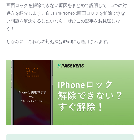
画面ロックを解除できない原因をまとめて説明して、5つの対
処方を紹介します。自力でiPhoneの画面ロックを解除できな
い問題を解決するしたいなら、ぜひこの記事をお見逃しな
く！
ちなみに、これらの対処法はiPadにも適用されます。