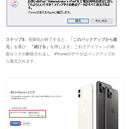
ステップ
3
、
初期化が終了すると、
「このバックアップから復
元」
を選び、
「続ける」
を押します。これでアイフォンの画
面ロックが解除されるし、iPhoneのデータはバックアップか
ら復元されます。