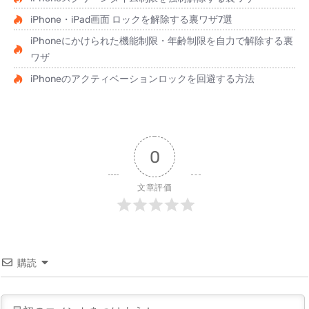
iPhone・iPad画面 ロックを解除する裏ワザ7選
iPhoneにかけられた機能制限・年齢制限を自力で解除する裏
ワザ
iPhoneのアクティベーションロックを回避する方法
0
文章評価
購読