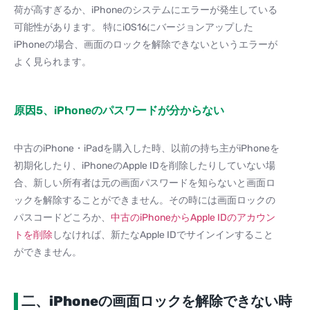
荷が高すぎるか、iPhoneのシステムにエラーが発生している
可能性があります。 特にiOS16にバージョンアップした
iPhoneの場合、画面のロックを解除できないというエラーが
よく見られます。
原因5、iPhoneのパスワードが分からない
中古のiPhone・iPadを購入した時、以前の持ち主がiPhoneを
初期化したり、iPhoneのApple IDを削除したりしていない場
合、新しい所有者は元の画面パスワードを知らないと画面ロ
ックを解除することができません。その時には画面ロックの
パスコードどころか、
中古のiPhoneからApple IDのアカウン
トを削除
しなければ、新たなApple IDでサインインすること
ができません。
二、iPhoneの画面ロックを解除できない時