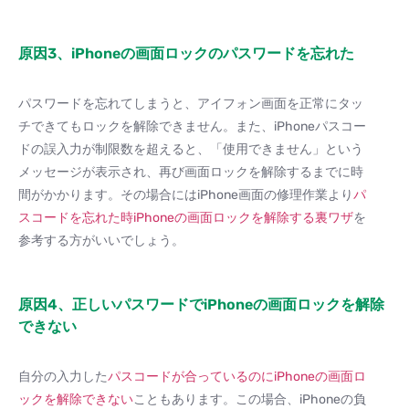
原因3、iPhoneの画面ロックのパスワードを忘れた
パスワードを忘れてしまうと、アイフォン画面を正常にタッ
チできてもロックを解除できません。また、iPhoneパスコー
ドの誤入力が制限数を超えると、「使用できません」という
メッセージが表示され、再び画面ロックを解除するまでに時
間がかかります。その場合にはiPhone画面の修理作業より
パ
スコードを忘れた時iPhoneの画面ロックを解除する裏ワザ
を
参考する方がいいでしょう。
原因4、正しいパスワードでiPhoneの画面ロックを解除
できない
自分の入力した
パスコードが合っているのにiPhoneの画面ロ
ックを解除できない
こともあります。この場合、iPhoneの負