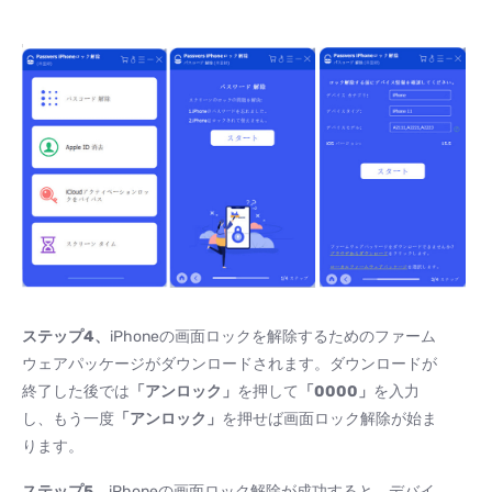
ステップ
4
、
iPhoneの画面ロックを解除するためのファーム
ウェアパッケージがダウンロードされます。ダウンロードが
終了した後では
「アンロック」
を押して
「
0000
」
を入力
し、もう一度
「アンロック」
を押せば画面ロック解除が始ま
ります。
ステップ
5
、
iPhoneの画面ロック解除が成功すると、デバイ