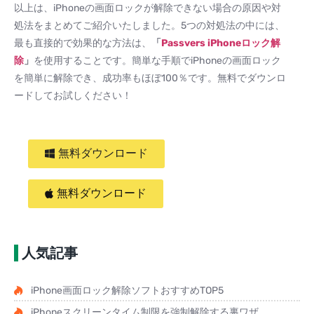
以上は、iPhoneの画面ロックが解除できない場合の原因や対
処法をまとめてご紹介いたしました。5つの対処法の中には、
最も直接的で効果的な方法は、
「
Passvers iPhone
ロック解
除
」
を使用することです。簡単な手順でiPhoneの画面ロック
を簡単に解除でき、成功率もほぼ100％です。無料でダウンロ
ードしてお試しください！
無料ダウンロード
無料ダウンロード
人気記事
iPhone画面ロック解除ソフトおすすめTOP5
iPhoneスクリーンタイム制限を強制解除する裏ワザ