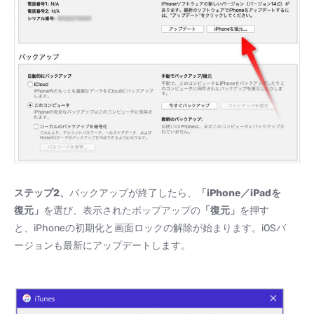
ステップ
2
、
バックアップが終了したら、
「
iPhone
／
iPad
を
復元」
を選び、表示されたポップアップの
「復元」
を押す
と、iPhoneの初期化と画面ロックの解除が始まります。iOSバ
ージョンも最新にアップデートします。