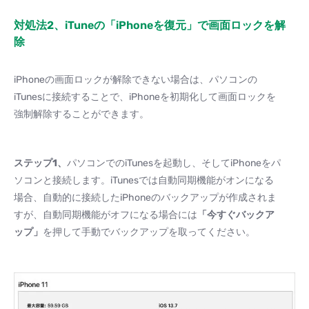
対処法2、iTuneの「iPhoneを復元」で画面ロックを解
除
iPhoneの画面ロックが解除できない場合は、パソコンの
iTunesに接続することで、iPhoneを初期化して画面ロックを
強制解除することができます。
ステップ
1
、
パソコンでのiTunesを起動し、そしてiPhoneをパ
ソコンと接続します。iTunesでは自動同期機能がオンになる
場合、自動的に接続したiPhoneのバックアップが作成されま
すが、自動同期機能がオフになる場合には
「今すぐバックア
ップ」
を押して手動でバックアップを取ってください。