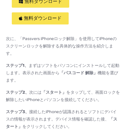
無料ダウンロード
無料ダウンロード
次に、「Passvers iPhoneロック解除」を使用してiPhoneの
スクリーンロックを解除する具体的な操作方法を紹介しま
す。
ステップ
1
、
まずはソフトをパソコンにインストールして起動
します。表示された画面から
「パスコード
解除」
機能を選び
ます。
ステップ
2
、
次には
「スタート」
をタップして、画面ロックを
解除したいiPhoneとパソコンを接続してください。
ステップ
3
、
接続したiPhoneが認識されるとソフトにデバイ
スの情報が表示されます。デバイス情報を確認した後、
「ス
タート」
をクリックしてください。