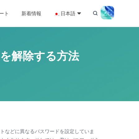
ート
新着情報
日本語
dを解除する方法
トなどに異なるパスワードを設定していま