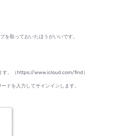
プを取っておいたほうがいいです。
ttps://www.icloud.com/find）
Dとパスワードを入力してサインインします。