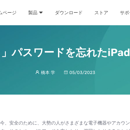
ムページ
ダウンロード
ストア
サポ
製品
」パスワードを忘れたiPa
橋本 学
05/03/2023
今、安全のために、大勢の人がさまざまな電子機器やアカウン