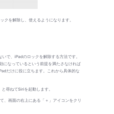
ロックを解除し、使えるようになります。
しないで、iPadのロックを解除する方法です。
能が有効になっているという前提を満たさなければ
のiPadだけに役に立ちます。これから具体的な
？」と尋ねてSiriを起動します。
して、画面の右上にある「＋」アイコンをクリ