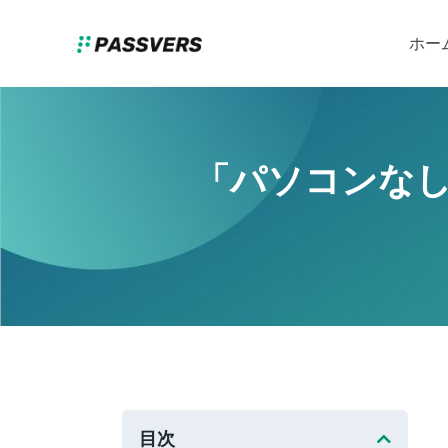
ホー
「パソコンなし
目次