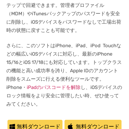
テップで回避できます。管理者プロファイル
（MDM）やiTunesバックアップのパスワードを安全
に削除し、iOSデバイスをパスワードなしで工場出荷
時の状態に戻すことも可能です。
さらに、このソフトはiPhone、iPad、iPod Touchな
どの幅広いiOSデバイスに対応し、最新のiPhone
15/16とiOS 17/18にも対応しています。トップクラス
の機能と高い成功率を誇り、Apple IDのアカウント
削除をスムーズに行える便利なツールです。
iPhone・
iPadのパスコードを解除
し、iOSデバイスの
ロック情報をより安全に管理したい時、ぜひ使って
みてください。
無料ダウンロード
無料ダウンロード