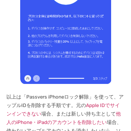
以上は「Passvers iPhoneロック解除」を使って、ア
ップルIDを削除する手順です。元の
Apple IDでサイ
ンインできない
場合、または新しい持ち主として
他
人のiPhone・iPadのアカウントを削除したい
場合、
使わないアップルアカウントを消去したいなら、ソ