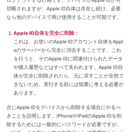
ログアウトする行為です。デバイスがApple IDから
切断されますが、Apple ID自体は存在し続け、必要
なら他のデバイスで再び使用することが可能です。
Apple ID自体を完全に削除：
これは、お使いのApple IDアカウント自体をAppl
eのサーバーから完全に消去することです。これ
を行うと、そのApple IDに関連付けられたデータ
や購入履歴などはすべて失われます。Apple ID自
体が完全に削除されたら、元に戻すことが全然で
きないため、実行する前には慎重に考える必要が
あります。
次にApple IDをデバイスから削除する場合にやるべ
きことを説明します。iPhoneやiPadのApple IDを削
除するためには一般的にパスワードが必要ですが、