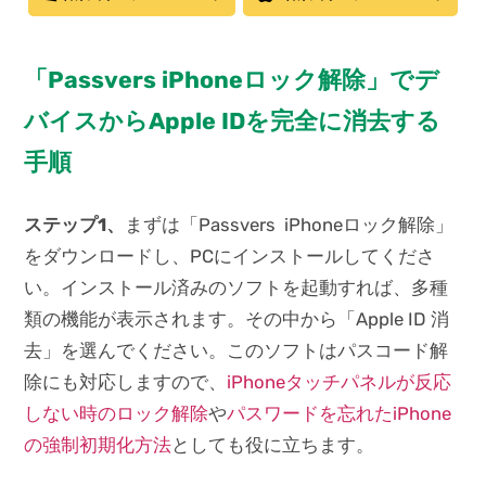
「Passvers iPhoneロック解除」でデ
バイスからApple IDを完全に消去する
手順
ステップ1、
まずは「Passvers iPhoneロック解除」
をダウンロードし、PCにインストールしてくださ
い。インストール済みのソフトを起動すれば、多種
類の機能が表示されます。その中から「Apple ID 消
去」を選んでください。このソフトはパスコード解
除にも対応しますので、
iPhoneタッチパネルが反応
しない時のロック解除
や
パスワードを忘れたiPhone
の強制初期化方法
としても役に立ちます。