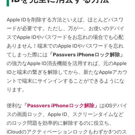
Apple IDを削除する方法といえば、ほとんどパスワ
ードが必要です。ただし、万が一、お使いのデバイ
スでApple IDやパスワードをお忘れの場合でも心配
ありません！端末でのApple IDやパスワードを忘れ
てしまった際には
「Passvers iPhoneロック解除」
の強力なApple ID消去機能を活用すれば、元のApple
IDと端末の繋ぎを解除してから、新たなAppleアカウ
ントで端末にサインインすることができるようにな
ります。
便利な
「
Passvers iPhoneロック解除
」
はiOSデバイ
スの画面ロック、Apple ID、スクリーンタイムなど
のロック問題を効率的に解除するのに役立ち、
iCloudのアクティベーションロックもわずか3つのス