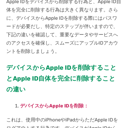
Apple IDをデバイスから削除する行為と、Apple ID自
体を完全に削除する行為は大きく異なります。さら
に、デバイスからApple IDを削除する際にはパスワ
ードが必要だし、特定のステップが伴いますので、
下記の違いを確認して、重要なデータやサービスへ
のアクセスを確保し、スムーズにアップルIDアカウ
ントを削除しましょう。
デバイスからApple IDを削除すること
とApple ID自体を完全に削除すること
の違い
デバイスからApple IDを削除：
これは、使用中のiPhoneやiPadからただApple IDを