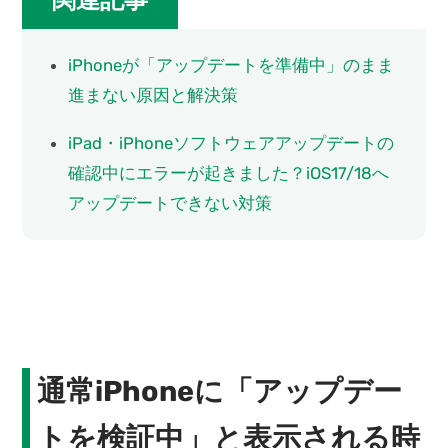
関連記事
iPhoneが「アップデートを準備中」のまま
進まない原因と解決策
iPad・iPhoneソフトウェアアップデートの
確認中にエラーが起きました？iOS17/18へ
アップデートできない対策
通常iPhoneに「アップデー
トを検証中」と表示される時