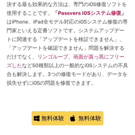
決する最も効果的な方法は、専門のiOS修復ソフトを
使用することです。
「
Passvers iOSシステム修復
」
はiPhone、iPad全モデル対応のiOSシステム修復の専
門家といえる定番ソフトです。システムアップデー
トに関連する「アップデートを検証できません」、
「アップデートを確認できません」問題を解決する
だけでなく、
リンゴループ
、
画面が真っ黒にフリー
ズした
など50種類以上の一般的なiOSシステムの不具
合も解決します。3つの修復モードがあり、データを
損失せずにiOSの問題を修復できます。
無料体験
無料体験