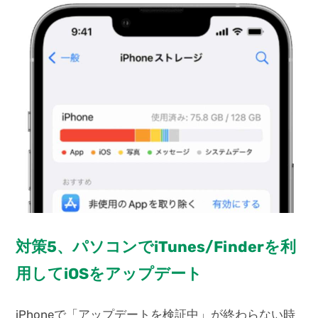
対策5、パソコンでiTunes/Finderを利
用してiOSをアップデート
iPhoneで「アップデートを検証中」が終わらない時