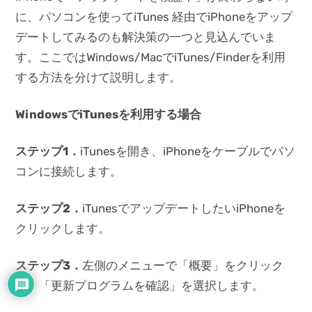
に、パソコンを使ってiTunes 経由でiPhoneをアップ
デートしてみるのも解決策の一つと見込んでいま
す。ここではWindows/MacでiTunes/Finderを利用
する方法を分けて説明します。
Window
sで
iTunesを利用する場合
ステップ1
．
iTunesを開き、iPhoneをケーブルでパソ
コンに接続します。
ステップ2
．
iTunesでアップデートしたいiPhoneを
クリックします。
ステップ3
．
左側のメニューで「概要」をクリック
し、「更新プログラムを確認」を選択します。