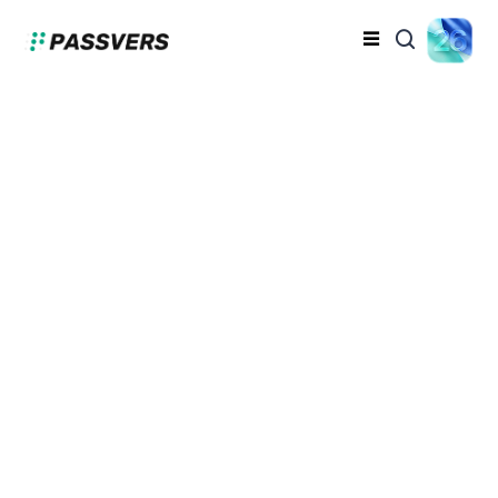
「アップデートを検証
中」の対策！iPhoneが
アップデートを検証で
きません？【iOS
17/18】
藤原洋章
2024-09-11