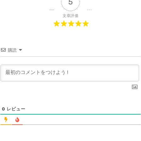
5
文章評価
購読
0
レビュー