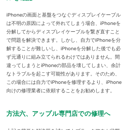
iPhoneの画面と基盤をつなぐディスプレイケーブル
は不明の原因によって外れてしまう場合、iPhoneを
分解してからディスプレイケーブルを繋ぎ直すこと
で問題を解決できます。しかし、自力でiPhoneを分
解することが難しいし、iPhoneを分解した後でも必
ず元通りに組み立てられるわけではありません。間
違ってしまうとiPhoneの部品を壊してしまい、余計
なトラブルを起こす可能性があります。そのため、
この場合には自力でiPhoneを修理するより、iPhone
向けの修理業者に依頼することをお勧めします。
方法六、アップル専門店での修理へ