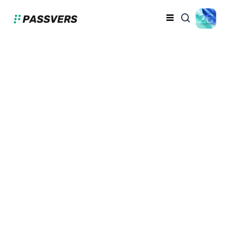
iPhoneの画面がブラッ
クアウト（真っ黒）する
原因と対処法を解説
山口 千惠
2024-09-11