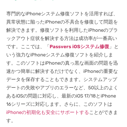
専門的なiPhoneシステム修復ソフトを活用すれば、
異常状態に陥ったiPhoneの不具合を修復して問題を
解決できます。修復ソフトを利用したiPhoneのブラ
ックアウト症状を解決する方法は成功率が一番高い
です。ここでは、「
Passvers iOSシステム修復
」と
いう強力なiPhoneシステム修復ソフトを紹介しま
す。このソフトはiPhoneの真っ黒な画面の問題を迅
速かつ簡単に解決するだけでなく、iPhoneの重要な
データを保存することもできます。システムアップ
デートの失敗やアプリのエラーなど、50以上のよく
あるiOSの問題に対応し、最新のiOS 17/18とiPhone
16シリーズに対応します。さらに、このソフトは
iPhoneの初期化も安全にサポートする
ことができま
す。