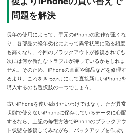
復よりiPhoneの買い替えで
問題を解決
長年の使用によって、手元のiPhoneの動作が重くな
り、各部品の経年劣化によって異常状態に陥る頻度
も高くなり、今回のブラックアウトが修復されても
次には何か新たなトラブルが待っているかもしれま
せん。そのため、iPhoneの画面や部品などを修理す
るより、これをきっかけにして直接新しいiPhoneを
購入するのも選択肢の一つでしょう。
古いiPhoneを使い続けたいわけではなく、ただ異常
状態で使えないiPhoneに保存しているデータに心配
するなら、上記の修復方法でiPhoneのブラックアウ
ト状態を修復してみながら、バックアップを作成す