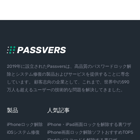
2019年に設立されたPassversは、高品質のパスワードロック解
除とシステム修復の製品およびサービスを提供することに専念
しています。 顧客志向の企業として、これまで、世界中の590
万人も超えるユーザーの技術的な問題を解決してきました。
製品
人気記事
iPhoneロック解除
iPhone・iPad画面ロックを解除する裏ワザ
iOSシステム修復
iPhone画面ロック解除ソフトおすすめTOP5