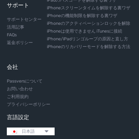
iPadのパスコードを解除する裏ワザ
サポート
iPhoneスクリーンタイムを解除する裏ワザ
iPhoneの機能制限を解除する裏ワザ
サポートセンター
iPhoneのアクティベーションロックを解除
活用記事
iPhoneは使用できません iTunesに接続
FAQs
iPhone/iPadリンゴループの原因と直し方
返金ポリシー
iPhoneのリカバリーモードを解除する方法
会社
Passversについて
お問い合わせ
ご利用規約
プライバシーポリシー
言語設定
日本語