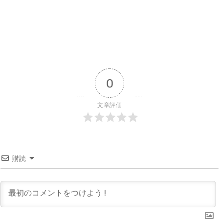
0
文章評価
購読