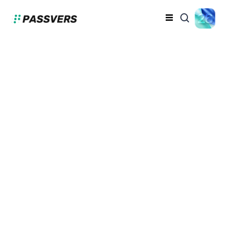
iPhoneの初期化が進ま
ない原因と対処法まとめ
小林 天音
2024-09-11