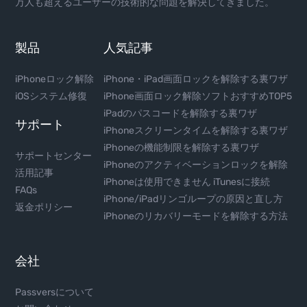
万人も超えるユーザーの技術的な問題を解決してきました。
製品
人気記事
iPhoneロック解除
iPhone・iPad画面ロックを解除する裏ワザ
iOSシステム修復
iPhone画面ロック解除ソフトおすすめTOP5
iPadのパスコードを解除する裏ワザ
サポート
iPhoneスクリーンタイムを解除する裏ワザ
iPhoneの機能制限を解除する裏ワザ
サポートセンター
iPhoneのアクティベーションロックを解除
活用記事
iPhoneは使用できません iTunesに接続
FAQs
iPhone/iPadリンゴループの原因と直し方
返金ポリシー
iPhoneのリカバリーモードを解除する方法
会社
Passversについて