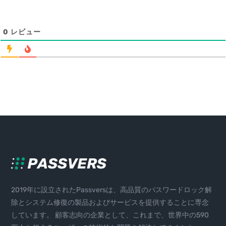
0
レビュー
2019年に設立されたPassversは、高品質のパスワードロック解
除とシステム修復の製品およびサービスを提供することに専念
しています。 顧客志向の企業として、これまで、世界中の590