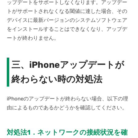
ップデートをサポートしなくなります。アップデー
トがサポートされなくなる閾値に達した場合、その
デバイスに最新バージョンのシステムソフトウェア
をインストールすることはできなくなり、アップデ
ートが終わりません。
三、iPhoneアップデートが
終わらない時の対処法
iPhoneのアップデートが終わらない場合、以下の理
由によるものであるかどうかを確認してください。
対処法1．ネットワークの接続状況を確