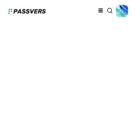
iPhoneのアップデート
が終わらない？こうい
う時の解決方法の六つ
美恵子
2024-09-11