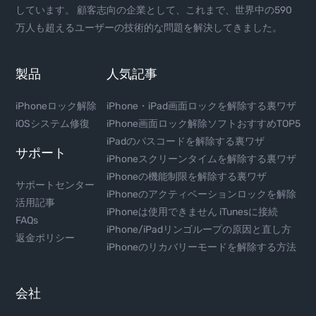
しています。 顧客志向の企業として、これまで、世界中の590
万人も超えるユーザーの技術的な問題を解決してきました。
製品
人気記事
iPhoneロック解除
iPhone・iPad画面ロックを解除する裏ワザ
iOSシステム修復
iPhone画面ロック解除ソフトおすすめTOP5
iPadのパスコードを解除する裏ワザ
サポート
iPhoneスクリーンタイムを解除する裏ワザ
iPhoneの機能制限を解除する裏ワザ
サポートセンター
iPhoneのアクティベーションロックを解除
活用記事
iPhoneは使用できません iTunesに接続
FAQs
iPhone/iPadリンゴループの原因と直し方
返金ポリシー
iPhoneのリカバリーモードを解除する方法
会社