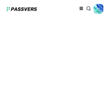
「2024全面ガイド」
iPhoneのアクティベー
ションロックを強制解除
する方法
星野 毅
2024.07.25