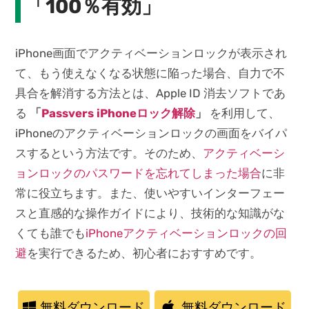
「100％有効」
iPhone画面でアクティベーションロックが表示され
て、もう使えなくなる状態に陥った場合、自力で不
具合を解消する方法とは、Apple ID 消去ソフトであ
る
「
Passvers iPhoneロック解除
」
を利用して、
iPhoneのアクティベーションロックの画面をバイパ
スするという方法です。そのため、
アクティベーシ
ョンロックのパスワードを忘れてしまった場合
に非
常に役立ちます。また、使いやすいインターフェー
スと直感的な操作ガイドにより、技術的な知識がな
くても誰でも
iPhoneアクティベーションロックの回
避
を実行できるため、初心者におすすめです。
無料ダウンロード
無料ダウンロード