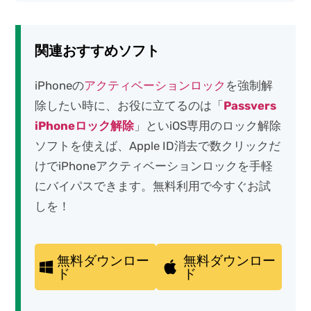
関連おすすめソフト​
iPhoneの
アクティベーションロック
を強制解
除したい時に、お役に立てるのは「
Passvers
iPhoneロック解除
」といiOS専用のロック解除
ソフトを使えば、Apple ID消去で数クリックだ
けでiPhoneアクティベーションロックを手軽
にバイパスできます。無料利用で今すぐお試
しを！
無料ダウンロー
無料ダウンロー
ド
ド