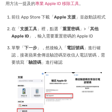
用方法一提及的
專業 Apple ID 移除工具
。
前往 App Store 下載「
Apple 支援
」並啟動該程式
在「
支援工具
」裡，點選「
重置密碼
」>「
其他
Apple ID
」，輸入需要重置密碼的 Apple ID
單擊「
下一步
」，然後輸入「
電話號碼
」進行確
認，接著蘋果會傳送驗證碼至收信人電話號碼，需
要填寫「
驗證碼
」進行確認