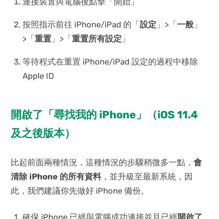
連接裝置與電腦後點擊「開始」
按照指示前往 iPhone/iPad 的「
設定
」>「
一般
」
>「
重置
」>「
重置所有設定
」
等待程式在重置 iPhone/iPad 設定的過程中移除
Apple ID
開啟了「尋找我的 iPhone」（iOS 11.4
及之後版本）
比起前面兩種情況，這種情況的步驟稍微多一點，
會
清除 iPhone 的所有資料
，並升級至最新系統，因
此，我們建議你先做好 iPhone 備份。
確保 iPhone 已經與電腦成功連接並且已經
開啟了