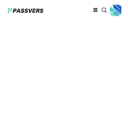
Apple ID 忘記密碼切記
這麼做！ 4 招幫你輕鬆破
解帳戶密碼安全用
蔡昱翔
2024-09-04