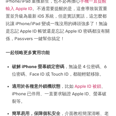
iPhone/iPad 重獲新生，也不必再擔心
手機一直提醒
輸入 Apple ID
。不過需要提醒的是，這會導致裝置重
置並升級為最新 iOS 系統，但是實話實話，這怎麼都
比讓 iPhone/iPad 變成一塊沒用的磚頭強多了！無論
是忘記 Apple ID 帳號還是忘記 Apple ID 密碼都沒有關
係，Passvers 一鍵幫你搞定！
一起領略更多實用功能
破解 iPhone 螢幕鎖定密碼
，無論是 4 位密碼、6
位密碼、Face ID 或 Touch ID，都能輕鬆移除。
適用於各種意外鎖機狀態
，比如
Apple ID 被鎖
、
iPhone 已停用、一直要求驗證 Apple ID、螢幕破
裂等。
簡單易用，保障個私安全
，介面教程簡潔清晰、老