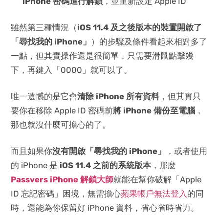
iPhone 密碼進行解鎖
，並重新設定 Apple ID
雖然第三種情況（
iOS 11.4 及之後版本的裝置開啟了
「尋找我的 iPhone」
）的步驟及條件看起來相對多了
一點，但其實操作還是很簡單，只需要滑鼠點擊幾
下，再鍵入「0000」就可以了。
唯一遺憾的是它會
清除 iPhone 所有資料
，但其實只
要你在移除 Apple ID 密碼前
將 iPhone 備份至電腦
，
那也就沒什麼可擔心的了。
而且如果你
沒有開啟「尋找我的 iPhone」
，或者使用
的 iPhone 是
iOS 11.4 之前的系統版本
，那麼
Passvers iPhone 解鎖大師
就能在幫你破解「Apple
ID 忘記密碼」困境，無需擔心
蘋果帳戶無法登入
的同
時，還能為你保留好 iPhone 資料，省心省時省力。