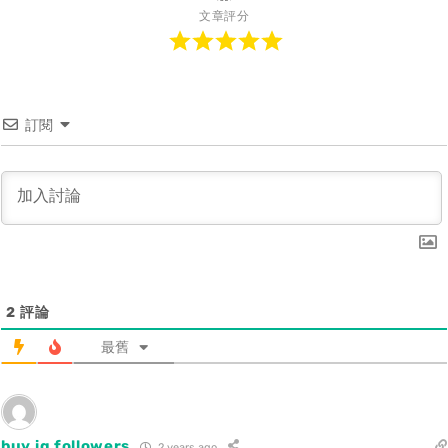
文章評分
訂閱
2
評論
最舊
buy ig followers
2 years ago