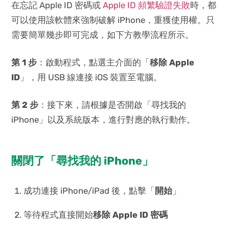
在忘記 Apple ID 密碼或
Apple ID 頻繁驗證失敗
時，都
可以使用該軟體來強制破解 iPhone，重獲使用權。只
需要簡單幾步即可完成，如下方教學流程所示。
第 1 步
：啟動程式，點選主介面的「
移除 Apple
ID
」，用 USB 線連接 iOS 裝置至電腦。
第 2 步
：接下來，請根據是否開啟「尋找我的
iPhone」以及系統版本，進行對應的執行動作。
關閉了「尋找我的 iPhone」
成功連接 iPhone/iPad 後，點擊「
開始
」
等待程式直接開始
移除 Apple ID 密碼