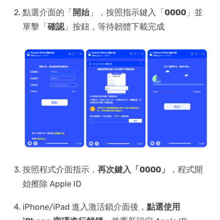
點選介面的「
開始
」，按照指示鍵入「
0000
」並
單擊「
確認
」按鈕，等待韌體下載完成
按照程式介面指示，
再次鍵入「0000」
，程式開
始擦除 Apple ID
iPhone/iPad 進入激活鎖介面後，
點選使用