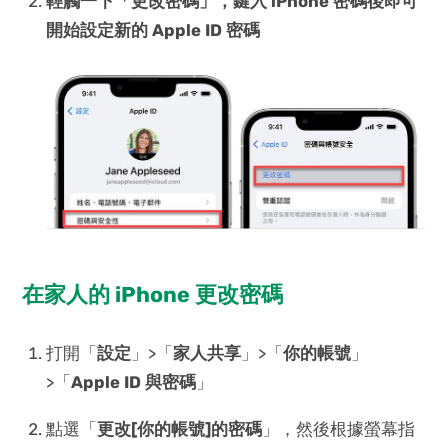
輕觸一下「
更改密碼
」，鍵入 iPhone 密碼後即可
開始設定新的 Apple ID 密碼
在家人的 iPhone 更改密碼
打開「
設定
」>「
家人共享
」>「
你的帳號
」
>「
Apple ID 與密碼
」
點選「
更改[你的帳號]的密碼
」，然後根據螢幕指