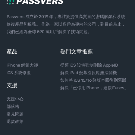
Passvers 成立於 2019 年，專註於提供高質量的密碼解鎖和系統
修復產品和服務。 作為一家以客戶為導向的公司，到目前為止，
我們已經為全球 590 萬用戶解決了技術問題。
產品
熱門文章推薦
iPhone 解鎖大師
從舊 iOS 設備強制刪除 AppleID
iOS 系統修復
解決 iPad 螢幕沒反應無法開機
如何將 iOS 15/16 降版本回復到舊版
支援
解決「已停用iPhone，連接iTunes」
支援中心
部落格
常見問題
退款政策