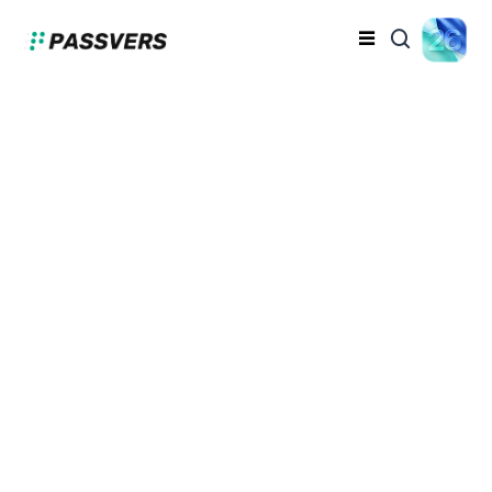
Passvers iPhone 解鎖
大師竟有破解版？一鍵領
取註冊碼！
蔡昱翔
2024-09-04