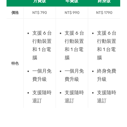
月費版
年費版
終身版
價格
NT$ 790
NT$ 990
NT$ 1790
支援 6 台
支援 6 台
支援 6 台
行動裝置
行動裝置
行動裝置
和 1 台電
和 1 台電
和 1 台電
腦
腦
腦
特色
一個月免
一個月免
終身免費
費升級
費升級
升級
支援隨時
支援隨時
支援隨時
退訂
退訂
退訂