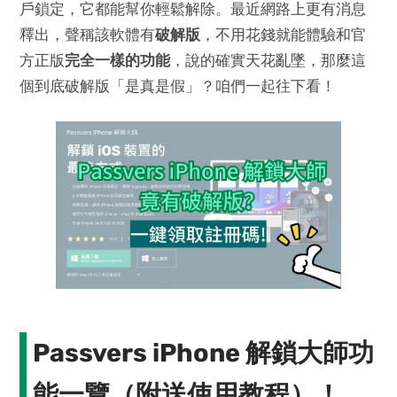
戶鎖定，它都能幫你輕鬆解除。最近網路上更有消息
釋出，聲稱該軟體有
破解版
，不用花錢就能體驗和官
方正版
完全一樣的功能
，說的確實天花亂墜，那麼這
個到底破解版「是真是假」？咱們一起往下看！
Passvers iPhone 解鎖大師功
能一覽（附送使用教程）！