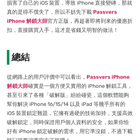
損害了自己的 iOS 裝置，導致 iPhone 直接變磚，那就
真的是得不償失了，所以不妨先下載
Passvers
iPhone 解鎖大師
官方正版，再趁著即將到來的優惠折
扣，直接購買入手，這才是省錢又明智的做法！
總結
從網路上的用戶評價中可以看出，
Passvers iPhone
解鎖大師
確實是一個方便又實用的 iPhone 解鎖工具，
甚至引來了各種「破解版」紛紛碰瓷，這個軟體能夠
幫你解決 iPhone 16/15/14 以及 iPad 等幾乎所有的
iOS 裝置鎖定難題，它擁有過硬的技術加持，支援高效
破解鎖定，同時保證用戶個人資料的安全，如果你恰
好有 iPhone 鎖定破解的需求，用它準沒錯，不過下載