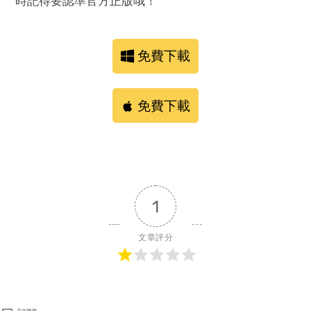
時記得要認準官方正版哦！
免費下載
免費下載
1
文章評分