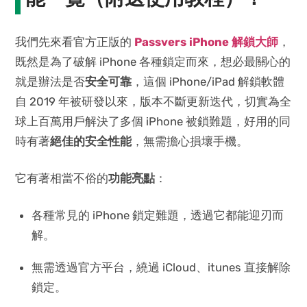
我們先來看官方正版的
Passvers iPhone 解鎖大師
，
既然是為了破解 iPhone 各種鎖定而來，想必最關心的
就是辦法是否
安全可靠
，這個 iPhone/iPad 解鎖軟體
自 2019 年被研發以來，版本不斷更新迭代，切實為全
球上百萬用戶解決了多個 iPhone 被鎖難題，好用的同
時有著
絕佳的安全性能
，無需擔心損壞手機。
它有著相當不俗的
功能亮點
：
各種常見的 iPhone 鎖定難題，透過它都能迎刃而
解。
無需透過官方平台，繞過 iCloud、itunes 直接解除
鎖定。