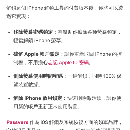
解鎖這個 iPhone 解鎖工具的付費版本後，你將可以透
過它實現：
移除熒幕密碼鎖定
：輕鬆助你擦除各種熒幕鎖定，
輕鬆解鎖 iPhone 螢幕。
破解 Apple 帳戶鎖定
：讓你重新取回 iPhone 的控
制權，不用擔心
忘記 Apple ID 密碼
。
刪除熒幕使用時間密碼
：一鍵解鎖，同時 100% 保
留裝置數據。
解除 iPhone 啟用鎖定
：快速刪除激活鎖，讓你使
用新的帳戶重新正常使用裝置。
Passvers
作為 iOS 解鎖及系統恢復方面的領軍品牌，