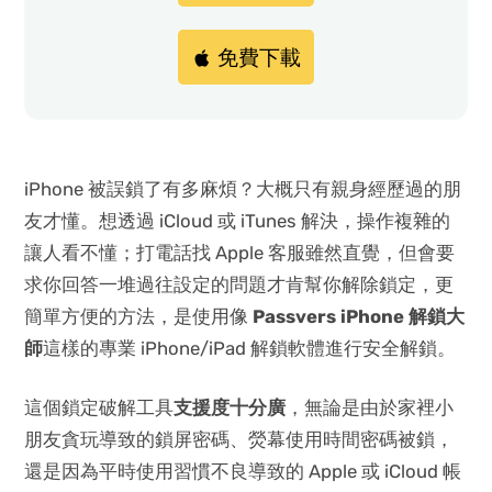
免費下載
iPhone 被誤鎖了有多麻煩？大概只有親身經歷過的朋
友才懂。想透過 iCloud 或 iTunes 解決，操作複雜的
讓人看不懂；打電話找 Apple 客服雖然直覺，但會要
求你回答一堆過往設定的問題才肯幫你解除鎖定，更
簡單方便的方法，是使用像
Passvers iPhone 解鎖大
師
這樣的專業 iPhone/iPad 解鎖軟體進行安全解鎖。
這個鎖定破解工具
支援度十分廣
，無論是由於家裡小
朋友貪玩導致的鎖屏密碼、熒幕使用時間密碼被鎖，
還是因為平時使用習慣不良導致的 Apple 或 iCloud 帳