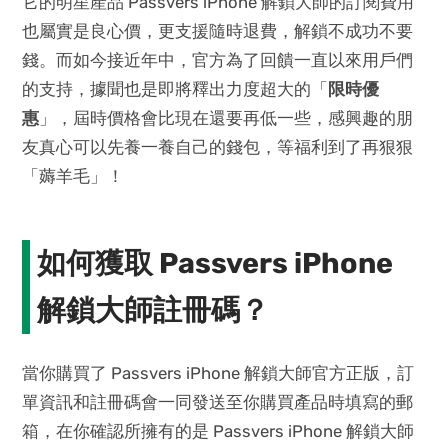
它的明星產品 Passvers iPhone 解鎖大師的訂閱費用
也屬實是良心價，更支援隨時退費，解鎖不成功不要
錢。而如今接近年中，官方為了回饋一直以來用戶們
的支持，據聞也是即將釋出力度超大的「
限時優
惠
」，屆時價格會比現在還要再低一些，感興趣的朋
友真心可以先養一養自己的錢包，等福利到了再狠狠
「薅羊毛」！
如何獲取 Passvers iPhone
解鎖大師註冊碼？
當你購買了 Passvers iPhone 解鎖大師官方正版，訂
單資訊和註冊碼會一同發送至你購買產品時填寫的郵
箱，在你確認所擁有的是 Passvers iPhone 解鎖大師