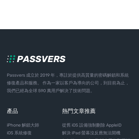
Passvers 成立於 2019 年，專註於提供高質量的密碼解鎖和系統
修復產品和服務。 作為一家以客戶為導向的公司，到目前為止，
我們已經為全球 590 萬用戶解決了技術問題。
產品
熱門文章推薦
iPhone 解鎖大師
從舊 iOS 設備強制刪除 AppleID
iOS 系統修復
解決 iPad 螢幕沒反應無法開機