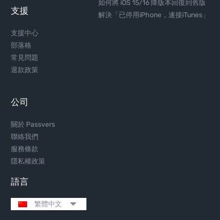
如何將 iOS 15/16 降版本回復到舊版
支援
解決「已停用iPhone，連接iTunes」
支援中心
部落格
常見問題
退款政策
公司
關於 Passvers
聯絡我們
服務條款
隱私權政策
語言
繁體中文