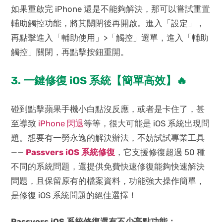
如果重啟完 iPhone 還是不能夠解決，那可以嘗試重置
輔助觸控功能，將其關閉後再開啟。進入「設定」，
再點擊進入「輔助使用」>「觸控」選單，進入「輔助
觸控」關閉，再點擊按鈕重開。
3. 一鍵修復 iOS 系統【簡單高效】🔥
碰到點擊蘋果手機小白點沒反應，或者是卡住了，甚
至導致
iPhone 閃退
等等，很大可能是 iOS 系統出現問
題。想要有一勞永逸的解決辦法，不妨試試專業工具
——
Passvers iOS 系統修復
，它支援修復超過 50 種
不同的系統問題，還提供免費快速修復能夠快速解決
問題，且保留原有的檔案資料，功能強大操作簡單，
是修復 iOS 系統問題的絕佳選擇！
Passvers iOS 系統修復還有不少亮點功能：