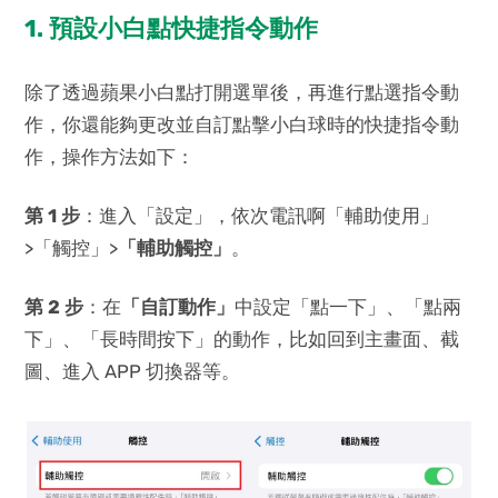
1. 預設小白點快捷指令動作
除了透過蘋果小白點打開選單後，再進行點選指令動
作，你還能夠更改並自訂點擊小白球時的快捷指令動
作，操作方法如下：
第 1 步
：進入「設定」，依次電訊啊「輔助使用」
>「觸控」>
「輔助觸控」
。
第 2 步
：在
「自訂動作」
中設定「點一下」、「點兩
下」、「長時間按下」的動作，比如回到主畫面、截
圖、進入 APP 切換器等。