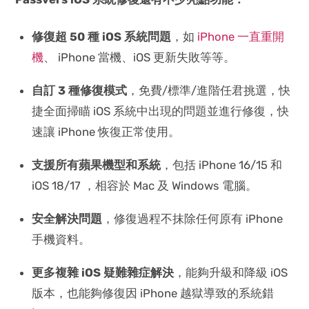
修復超 50 種 iOS 系統問題
，如
iPhone 一直重開
機
、 iPhone 當機、iOS 更新失敗等等。
自訂 3 種修復模式
，免費/標準/進階任君挑選，快
捷全面掃瞄 iOS 系統中出現的問題並進行修復，快
速讓 iPhone 恢復正常使用。
支援所有蘋果機型和系統
，包括 iPhone 16/15 和
iOS 18/17 ，相容於 Mac 及 Windows 電腦。
安全解決問題
，修復過程不抹除任何原有 iPhone
手機資料。
更多複雜 iOS 疑難雜症解決
，能夠升級和降級 iOS
版本，也能夠修復因 iPhone 越獄導致的系統錯