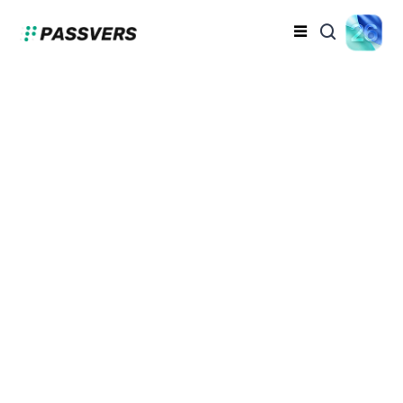
iPhone 小白點不見了？
超全教學助你輕鬆啟用/
關閉、玩轉小白球
蔡昱翔
2024-06-24