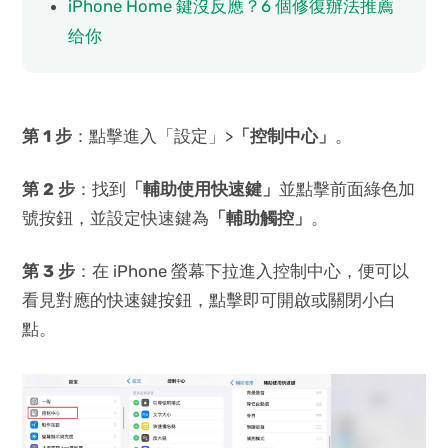
iPhone Home 鍵沒反應？6 個修復辦法推薦
给你
第 1 步
：點擊進入「設定」>
「控制中心」
。
第 2 步
：找到
「輔助使用快速鍵」
並點擊前面綠色加
號按鈕，並設定快速鍵為
「輔助觸控」
。
第 3 步
：在 iPhone 螢幕下拉進入控制中心，便可以
看見對應的快速鍵按鈕，點擊即可開啟或關閉小白
點。