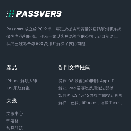
Passvers 成立於 2019 年，專註於提供高質量的密碼解鎖和系統
修復產品和服務。 作為一家以客戶為導向的公司，到目前為止，
我們已經為全球 590 萬用戶解決了技術問題。
產品
熱門文章推薦
iPhone 解鎖大師
從舊 iOS 設備強制刪除 AppleID
iOS 系統修復
解決 iPad 螢幕沒反應無法開機
如何將 iOS 15/16 降版本回復到舊版
支援
解決「已停用iPhone，連接iTunes」
支援中心
部落格
常見問題