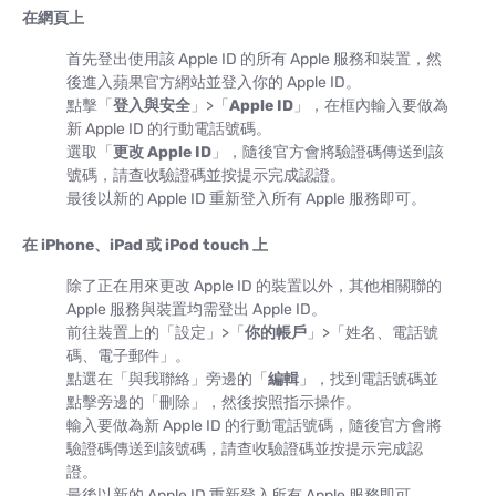
在網頁上
首先登出使用該 Apple ID 的所有 Apple 服務和裝置，然
後進入蘋果官方網站並登入你的 Apple ID。
點擊「
登入與安全
」>「
Apple ID
」，在框內輸入要做為
新 Apple ID 的行動電話號碼。
選取「
更改 Apple ID
」，隨後官方會將驗證碼傳送到該
號碼，請查收驗證碼並按提示完成認證。
最後以新的 Apple ID 重新登入所有 Apple 服務即可。
在 iPhone、iPad 或 iPod touch 上
除了正在用來更改 Apple ID 的裝置以外，其他相關聯的
Apple 服務與裝置均需登出 Apple ID。
前往裝置上的「設定」>「
你的帳戶
」>「姓名、電話號
碼、電子郵件」。
點選在「與我聯絡」旁邊的「
編輯
」，找到電話號碼並
點擊旁邊的「刪除」，然後按照指示操作。
輸入要做為新 Apple ID 的行動電話號碼，隨後官方會將
驗證碼傳送到該號碼，請查收驗證碼並按提示完成認
證。
最後以新的 Apple ID 重新登入所有 Apple 服務即可。