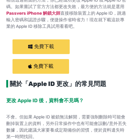
相信透過前面的方法，你已經成功更改 Apple ID 或 Apple ID 密
碼。如果嘗試了官方方法都更改失敗，最方便的方法就是選用
Passvers iPhone 解鎖大師
直接移除裝置上的 Apple ID，跳過
輸入密碼和認證步驟，便捷操作省時省力！現在就下載這款專
業的 Apple ID 移除工具試用看看吧。
免費下載
免費下載
關於「Apple ID 更改」的常見問題
更改 Apple ID 後，資料會不見嗎？
不會。但如果 Apple ID 被鎖無法解開，需要強制刪除時可能會
刪掉裝置上的資料，另外日常操作中也有可能會誤刪/意外丟失
數據，因此建議大家要養成定期備份的習慣，便於資料遺失時
第一時間找回。