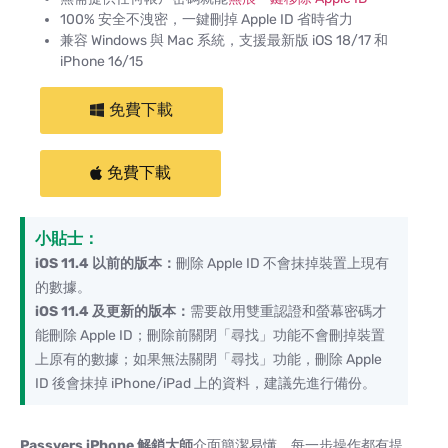
100% 安全不洩密，一鍵刪掉 Apple ID 省時省力
兼容 Windows 與 Mac 系統，支援最新版 iOS 18/17 和
iPhone 16/15
免費下載
免費下載
小貼士：
iOS 11.4 以前的版本：
刪除 Apple ID 不會抹掉裝置上現有
的數據。
iOS 11.4 及更新的版本：
需要啟用雙重認證和螢幕密碼才
能刪除 Apple ID；刪除前關閉「尋找」功能不會刪掉裝置
上原有的數據；如果無法關閉「尋找」功能，刪除 Apple
ID 後會抹掉 iPhone/iPad 上的資料，建議先進行備份。
Passvers iPhone
解鎖大師
介面簡潔易懂，每一步操作都有提