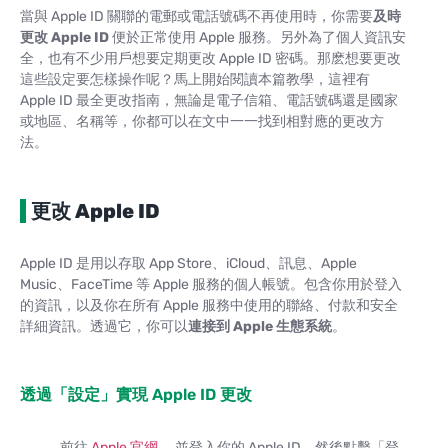
當與 Apple ID 關聯的電郵或電話號碼不再使用時，你需要
及時
更改 Apple ID
便於正常使用 Apple 服務。另外為了個人資訊安
全，也有不少用戶想要定期更改 Apple ID 密碼。那麽想要更改
這些設定要怎樣操作呢？馬上開始閱讀本篇教學，這裡有
Apple ID 最全更改指南，無論是電子信箱、電話號碼還是國家
或地區、名稱等，你都可以在文中一一找到相對應的更改方
法。
更改 Apple ID
Apple ID 是用以存取 App Store、iCloud、訊息、Apple
Music、FaceTime 等 Apple 服務的個人帳號。包含你用於登入
的資訊，以及你在所有 Apple 服務中使用的聯絡、付款和安全
詳細資訊。透過它，你可以
連接到 Apple 生態系統
。
透過「設定」實現 Apple ID 更改
前往
Apple 官網
，並登入你的 Apple ID。然後點擊「登