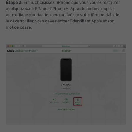
Étape 3.
Enfin, choisissez l’iPhone que vous voulez restaurer
et cliquez sur « Effacer l’iPhone ». Après le redémarrage, le
verrouillage d’activation sera activé sur votre iPhone. Afin de
le déverrouiller, vous devez entrer l’identifiant Apple et son
mot de passe.