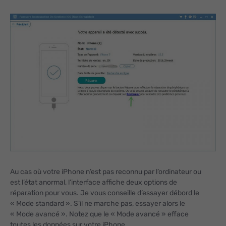
Au cas où votre iPhone n’est pas reconnu par l’ordinateur ou
est l’état anormal, l’interface affiche deux options de
réparation pour vous. Je vous conseille d’essayer débord le
« Mode standard ». S’il ne marche pas, essayer alors le
« Mode avancé ». Notez que le « Mode avancé » efface
toutes les données sur votre iPhone.