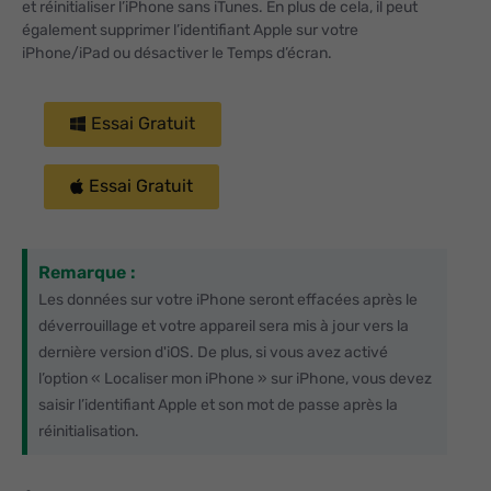
et réinitialiser l’iPhone sans iTunes. En plus de cela, il peut
également supprimer l’identifiant Apple sur votre
iPhone/iPad ou désactiver le Temps d’écran.
Essai Gratuit
Essai Gratuit
Remarque :
Les données sur votre iPhone seront effacées après le
déverrouillage et votre appareil sera mis à jour vers la
dernière version d'iOS. De plus, si vous avez activé
l’option « Localiser mon iPhone » sur iPhone, vous devez
saisir l’identifiant Apple et son mot de passe après la
réinitialisation.