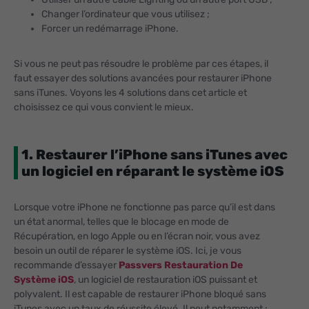
Changer l’ordinateur que vous utilisez ;
Forcer un redémarrage iPhone.
Si vous ne peut pas résoudre le problème par ces étapes, il
faut essayer des solutions avancées pour restaurer iPhone
sans iTunes. Voyons les 4 solutions dans cet article et
choisissez ce qui vous convient le mieux.
1. Restaurer l’iPhone sans iTunes avec
un logiciel en réparant le système iOS
Lorsque votre iPhone ne fonctionne pas parce qu’il est dans
un état anormal, telles que le blocage en mode de
Récupération, en logo Apple ou en l’écran noir, vous avez
besoin un outil de réparer le système iOS. Ici, je vous
recommande d’essayer
Passvers Restauration De
Système iOS
, un logiciel de restauration iOS puissant et
polyvalent. Il est capable de restaurer iPhone bloqué sans
iTunes avec un taux de réussite élevé. Il peut notamment :