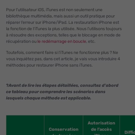
Pour l’utilisateur iOS, iTunes est non seulement une
bibliothèque multimédia, mais aussi un outil pratique pour
réparer l’erreur sur iPhone/iPad. La restauration iPhone est
la fonction de l’iTunes la plus utilisée. Nous l’utilisons toujours
à résoudre des exceptions, telles que le blocage en mode de
récupération ou
le redémarrage en boucle
, etc.
Toutefois, comment faire si l’iTunes ne fonctionne plus ? Ne
vous inquiétez pas, dans cet article, je vais vous introduire 4
méthodes pour restaurer iPhone sans iTunes.
?
Avant de lire les étapes détaillées, consultez d’abord
ce tableau pour comprendre les scénarios dans
lesquels chaque méthode est applicable.
Autorisation
Conservation
de l’accès
Diffi