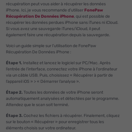
récupération peut vous aider à récupérer les données
iPhone. Ici, je vous recommande d’utiliser
FonePaw
Récupération De Données iPhone
, qui est possible de
récupérer les données perdues iPhone sans iTunes ni iCloud.
Si vous avez une sauvegarde iTunes/iCloud, il peut
également faire une récupération depuis la sauvegarde.
Voici un guide simple sur l’utilisation de FonePaw
Récupération De Données iPhone :
Étape 1.
Installez et lancez le logiciel sur PC/Mac. Après
l’entrée de l’interface, connectez votre iPhone à l'ordinateur
via un câble USB. Puis, choisissez « Récupérer à partir de
l’appareil iOS » > « Démarrer l’analyse ».
Étape 2.
Toutes les données de votre iPhone seront
automatiquement analysées et détectées par le programme.
Attendez que le scan soit terminé.
Étape 3.
Cochez les fichiers à récupérer. Finalement, cliquez
sur le bouton « Récupérer » pour enregistrer tous les
éléments choisis sur votre ordinateur.