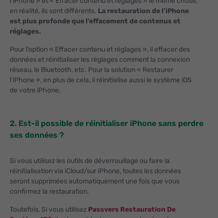
l’iPhone » et « Effacer contenu et réglages » le même chose,
en réalité, ils sont différents.
La restauration de l’iPhone
est plus profonde que l’effacement de contenus et
réglages.
Pour l’option « Effacer contenu et réglages », il effacer des
données et réinitialiser les réglages comment la connexion
réseau, le Bluetooth, etc. Pour la solution « Restaurer
l’iPhone », en plus de cela, il réinitialise aussi le système iOS
de votre iPhone.
2. Est-il possible de réinitialiser iPhone sans perdre
ses données ?
Si vous utilisez les outils de déverrouillage ou faire la
réinitialisation via iCloud/sur iPhone, toutes les données
seront supprimées automatiquement une fois que vous
confirmez la restauration.
Toutefois, Si vous utilisez
Passvers Restauration De