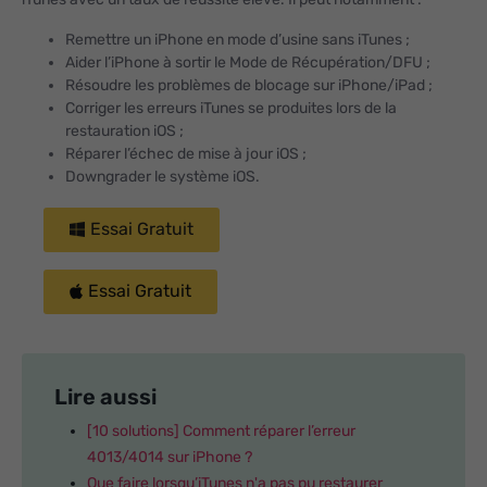
Remettre un iPhone en mode d’usine sans iTunes ;
Aider l’iPhone à sortir le Mode de Récupération/DFU ;
Résoudre les problèmes de blocage sur iPhone/iPad ;
Corriger les erreurs iTunes se produites lors de la
restauration iOS ;
Réparer l’échec de mise à jour iOS ;
Downgrader le système iOS.
Essai Gratuit
Essai Gratuit
Lire aussi
[10 solutions] Comment réparer l’erreur
4013/4014 sur iPhone ?
Que faire lorsqu’iTunes n'a pas pu restaurer