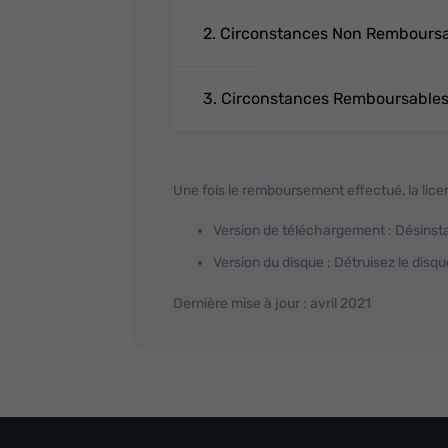
2. Circonstances Non Rembours
3. Circonstances Remboursable
Une fois le remboursement effectué, la licen
Version de téléchargement : Désinstal
Version du disque : Détruisez le disque
Dernière mise à jour : avril 2021