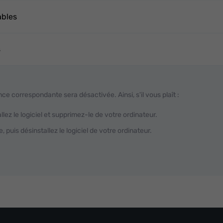
ables
s
ce correspondante sera désactivée. Ainsi, s'il vous plaît :
lez le logiciel et supprimez-le de votre ordinateur.
, puis désinstallez le logiciel de votre ordinateur.