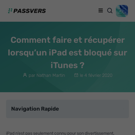
Comment faire et récupérer
lorsqu’un iPad est bloqué sur
iTunes ?
par Nathan Martin
le 4 février 2020
Navigation Rapide
iPad n’est pas seulement connu pour son divertissement,