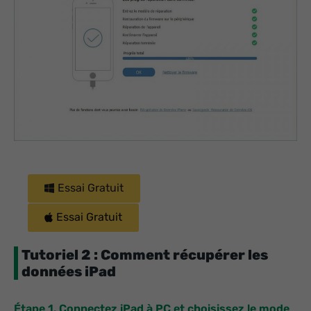
Essai Gratuit
Essai Gratuit
Tutoriel 2 : Comment récupérer les
données iPad
Étape 1. Connectez iPad à PC et choisissez le mode