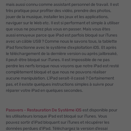
mais aussi connu comme assistant personnel de travail. Il est
très pratique pour profiter des vidéo, prendre des photos,
jouer de la musique, installer les jeux et les applications,
naviguer sur le Web etc. Il est si performant et simple à utiliser
que vous ne pourrez plus vous en passer. Mais vous êtes
aussi ennuyeux parce que iPad est parfois bloqué sur iTunes
avec un câble USB ? Comme nous le savons tous, la tablette
iPad fonctionne avec le système d’exploitation iOS. Et après
le téléchargement de la dernière version ou après jailbreaké,
il peut-être bloqué sur iTunes. Il est impossible de ne pas
perdre les nerfs lorsque nous voyons que notre iPad est resté
complètement bloqué et que nous ne pouvons réaliser
aucune manipulation. L’iPad serait-il cassé ? Certainement
pas, et il existe quelques instructions simples à suivre pour
réparer votre iPad en quelques secondes.
Passvers - Restauration De Système iOS
est disponible pour
les utilisateurs lorsque iPad est bloqué sur iTunes. Vous
pouvez sortir d’iPad bloquant sur iTunes et récupérer les
données perdues d’iPad. Téléchargez la version d’essai