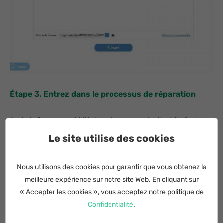
Étape 3. Entrez dans le processus de réparation
Après le firmware est téléchargé avec succès, il est facile de
réparer l'appareil. Dans ce processus, ne débranchez pas
Le site utilise des cookies
votre téléphone et ne l'utilisez pas.
Nous utilisons des cookies pour garantir que vous obtenez la
meilleure expérience sur notre site Web. En cliquant sur
« Accepter les cookies », vous acceptez notre politique de
Confidentialité
.