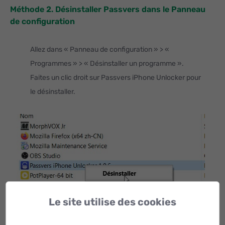
Méthode 2. Désinstaller Passvers dans le Panneau
de configuration
Allez dans « Panneau de configuration » > «
Programmes » > « Désinstaller un programme ».
Faites un clic droit sur Passvers iPhone Unlocker pour
le désinstaller.
Le site utilise des cookies