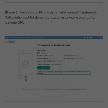
Étape 5 :
Voilà ! Votre iPhone est en état normal maintenant.
Cette option est totalement gratuite, essayez-le pour quitter
le mode DFU.