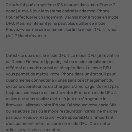
Je suis fatigué du système iOS courant dans mon iPhone 7,
donc j’ai mis à jour le système opérateur de mon iPhone.
Pour effectuer le changement, J’ai mis mon iPhone en mode
DFU. Mais maintenant je ne peut plus quitter ce mode.
Pouvez-vous me dire comment sortir du mode DFU s’il vous
plaît ? Merci d’avance.
Qu’est-ce que c’est le mode DFU ? Le mode DFU (abréviation
de Device Firmware Upgrade) est un mode complètement
différent du mode normal de récupération. Le mode DFU
vous permet de mettre votre iPhone dans un état où il peut
quand même connecter à iTunes sans téléchargement du
système opérateur ou du chargeur d'amorçage. Ce n’est pas
toujours nécessaire de mettre votre iPhone en mode DFU à
moins que vous vouliez mettre à jour ou rétrograder le
firmware, jailbreak votre iPhone, Débloquer votre carte SIM,
ou les autres cas où le mode restauration normal ne marche
pas pour vous de restaurer votre appareil.Mais l’important
c’est comment entrer et sortir de mode DFU. Dans cette
article je vais vous le montrer.