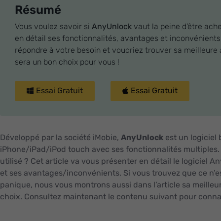
Résumé
Vous voulez savoir si
AnyUnlock
vaut la peine d’être ache
en détail ses fonctionnalités, avantages et inconvénients.
répondre à votre besoin et voudriez trouver sa meilleure 
sera un bon choix pour vous !
Essai Gratuit
Essai Gratuit
Développé par la société iMobie,
AnyUnlock
est un logiciel
iPhone/iPad/iPod touch avec ses fonctionnalités multiples. 
utilisé ? Cet article va vous présenter en détail le logiciel 
et ses avantages/inconvénients. Si vous trouvez que ce n’es
panique, nous vous montrons aussi dans l’article sa meilleu
choix. Consultez maintenant le contenu suivant pour conn