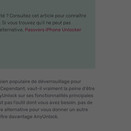
té ? Consultez cet article pour connaître
 Si vous trouvez qu’il ne peut pas
alternative,
Passvers iPhone Unlocker
 bien populaire de déverrouillage pour
Cependant, vaut-il vraiment la peine d’être
AnyUnlock sur ses fonctionnalités principales
t pas l’outil dont vous avez besoin, pas de
re alternative pour vous donner un autre
aître davantage AnyUnlock.