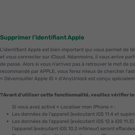
Supprimer l’identifiant Apple
L’identifiant Apple est bien important qui vous permet de t
et vous connecter sur iCloud. Néanmoins, il vous arrive par
de passe. Alors si vous n’arrivez pas à retrouver le mot de pa
recommandé par APPLE, vous ferez mieux de chercher l’aide
« Déverrouiller Apple ID » d’AnyUnlock est conçu spécialeme
?
Avant d’utiliser cette fonctionnalité, veuillez vérifier 
Si vous avez activé « Localiser mon iPhone » :
Les données de l'appareil (exécutant iOS 11.4 et supéri
Les données de l'appareil (exécutant iOS 12 à iOS 11.3
l'appareil (exécutant iOS 10.2 inférieur) seront effacées