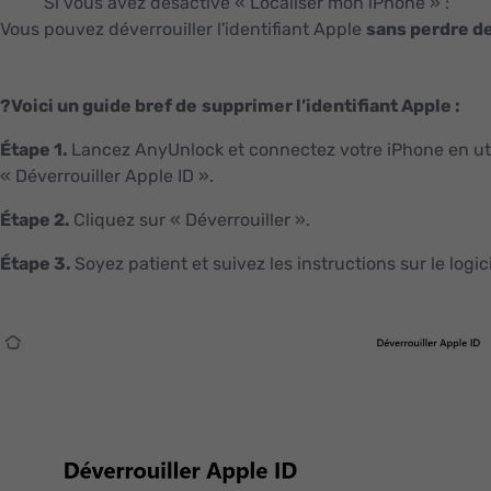
Si vous avez désactivé « Localiser mon iPhone » :
Vous pouvez déverrouiller l'identifiant Apple
sans perdre d
?
Voici un guide bref de
supprimer l’identifiant Apple :
Étape 1.
Lancez AnyUnlock et connectez votre iPhone en uti
« Déverrouiller Apple ID ».
Étape 2.
Cliquez sur « Déverrouiller ».
Étape 3.
Soyez patient et suivez les instructions sur le logici