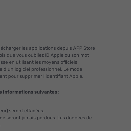
élécharger les applications depuis APP Store
fois que vous oubliez ID Apple ou son mot
sse en utilisant les moyens officiels
 d’un logiciel professionnel. Le mode
nt pour supprimer l’identifiant Apple.
les informations suivantes :
eur) seront effacées.
) ne seront jamais perdues. Les données de
.