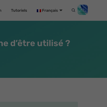
n
Tutoriels
Français
e d’être utilisé ?