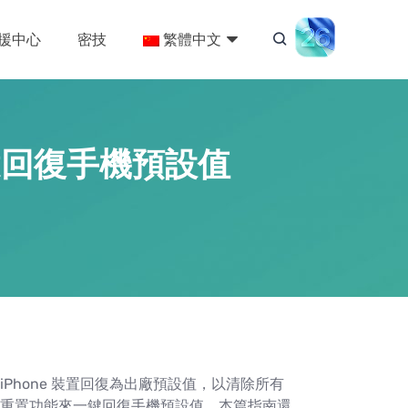
援中心
密技
繁體中文
一鍵回復手機預設值
iPhone 裝置回復為出廠預設值，以清除所有
重置功能來一鍵回復手機預設值，本篇指南還