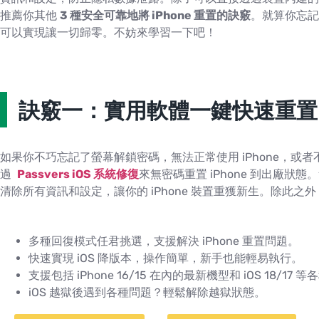
推薦你其他
3 種安全可靠地將 iPhone 重置的訣竅
。就算你忘記
可以實現讓一切歸零。不妨來學習一下吧！
訣竅一：實用軟體一鍵快速重置 i
如果你不巧忘記了螢幕解鎖密碼，無法正常使用 iPhone，或
過
Passvers iOS 系統修復
來無密碼重置 iPhone 到出廠狀態
清除所有資訊和設定，讓你的 iPhone 裝置重獲新生。除此
多種回復模式任君挑選，支援解決 iPhone 重置問題。
快速實現 iOS 降版本，操作簡單，新手也能輕易執行。
支援包括 iPhone 16/15 在內的最新機型和 iOS 18/1
iOS 越獄後遇到各種問題？輕鬆解除越獄狀態。