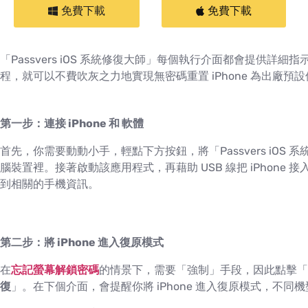
免費下載
免費下載
「Passvers iOS 系統修復大師」每個執行介面都會提供
程，就可以不費吹灰之力地實現無密碼重置 iPhone 為出廠預設
第一步：連接 iPhone 和 軟體
首先，你需要動動小手，輕點下方按鈕，將「Passvers iOS 系統
腦裝置裡。接著啟動該應用程式，再藉助 USB 線把 iPhon
到相關的手機資訊。
第二步：將 iPhone 進入復原模式
在
忘記螢幕解鎖密碼
的情景下，需要「強制」手段，因此點擊「
復
」。在下個介面，會提醒你將 iPhone 進入復原模式，不同機