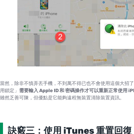
當然，除非不慎弄丟手機，不到萬不得已也不會使用這個大招了吧！
用鎖定」
需要輸入 Apple ID 和 密碼操作才可以重新正常使用 iP
雖然乏善可陳，但優點是它能夠遠程無裝置清除裝置資訊。
訣竅三：使用 iTunes 重置回復 