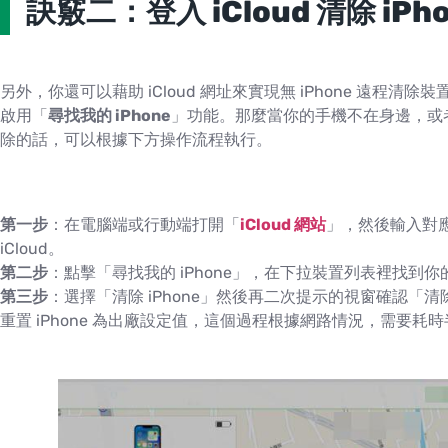
訣竅二：登入 iCloud 清除 iP
另外，你還可以藉助 iCloud 網址來實現無 iPhone 遠程清除
啟用「
尋找我的 iPhone
」功能。那麼當你的手機不在身邊，或
除的話，可以根據下方操作流程執行。
第一步
：在電腦端或行動端打開「
iCloud 網站
」，然後輸入對應 i
iCloud。
第二步
：點擊「尋找我的 iPhone」，在下拉裝置列表裡找到你的 i
第三步
：選擇「清除 iPhone」然後再二次提示的視窗確認
重置 iPhone 為出廠設定值，這個過程根據網路情況，需要耗