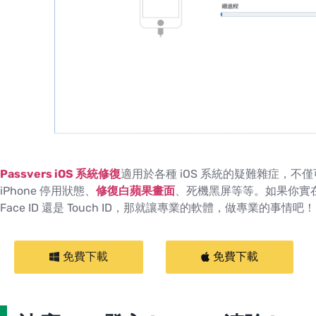
Passvers iOS 系統修復
適用於各種 iOS 系統的疑難雜症，不
iPhone 停用狀態、
修復白蘋果畫面
、死機黑屏等等。如果你實
Face ID 還是 Touch ID，那就讓專業的軟體，做專業的事情吧！
免費下載
免費下載