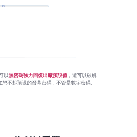
僅可以
無密碼強力回復出廠預設值
，還可以破解
在想不起预设的螢幕密碼，不管是數字密碼、