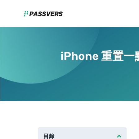
iPhone 重
目錄