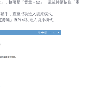
鍵」，接著是「音量 - 鍵」，最後持續按住「電
」不鬆手，直至成功進入復原模式。
「電源鍵」直到成功進入復原模式。