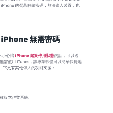
 iPhone 的螢幕解鎖密碼，無法進入裝置，也
Phone 無需密碼
者不小心讓
iPhone 處於停用狀態
的話，可以透
。無需使用 iTunes，該專業軟體可以簡單快捷地
之外，它更有其他強大的功能支援：
7 等各種版本作業系統。