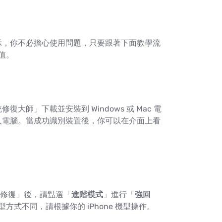
詳細指示，你不必擔心使用問題，只要跟著下面教學流
值。
修復大師」下載並安裝到 Windows 或 Mac 電
e 接入電腦。當成功識別裝置後，你可以在介面上看
修復」後，請點選「
進階模式
」進行「
強回
型方式不同，請根據你的 iPhone 機型操作。