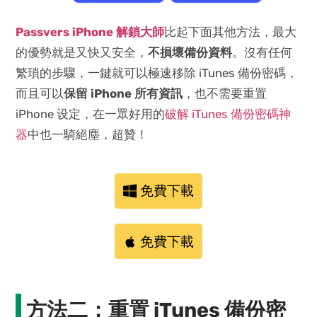
Passvers iPhone 解鎖大師
比起下面其他方法，最大
的優勢就是又快又安全，
不損壞備份資料
。沒有任何
繁瑣的步驟，一鍵就可以極速移除 iTunes 備份密碼，
而且可以
保留 iPhone 所有資訊
，也不需要重置
iPhone 设定，在一眾好用的
破解 iTunes 備份密碼神
器
中也一騎絕塵，超贊！
免費下載
免費下載
方法二：重置 iTunes 備份密