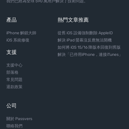
我們已經為全球 590 萬用戶解決了技術問題。
產品
熱門文章推薦
iPhone 解鎖大師
從舊 iOS 設備強制刪除 AppleID
iOS 系統修復
解決 iPad 螢幕沒反應無法開機
如何將 iOS 15/16 降版本回復到舊版
支援
解決「已停用iPhone，連接iTunes」
支援中心
部落格
常見問題
退款政策
公司
關於 Passvers
聯絡我們