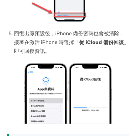
回復出廠預設後，iPhone 備份密碼也會被清除，
接著在激活 iPhone 時選擇「
從 iCloud 備份回復
」
即可回復資訊。