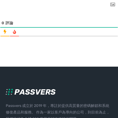
0
評論
Passvers 成立於 2019 年，專註於提供高質量的密碼解鎖和系統
修復產品和服務。 作為一家以客戶為導向的公司，到目前為止，