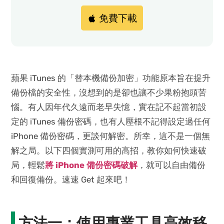
免費下載
蘋果 iTunes 的「替本機備份加密」功能原本旨在提升
備份檔的安全性，沒想到的是卻也讓不少果粉抱頭苦
惱。有人因年代久遠而老早失憶，實在記不起當初設
定的 iTunes 備份密碼，也有人壓根不記得設定過任何
iPhone 備份密碼，更談何解密。所幸，這不是一個無
解之局。以下四個實測可用的高招，教你如何快速破
局，輕鬆
將 iPhone 備份密碼破解
，就可以自由備份
和回復備份。速速 Get 起來吧！
方法一：使用專業工具高效移