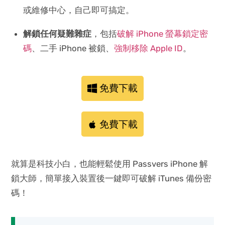
或維修中心，自己即可搞定。
解鎖任何疑難雜症
，包括
破解 iPhone 螢幕鎖定密
碼
、二手 iPhone 被鎖、
強制移除 Apple ID
。
免費下載
免費下載
就算是科技小白，也能輕鬆使用 Passvers iPhone 解
鎖大師，簡單接入裝置後一鍵即可破解 iTunes 備份密
碼！