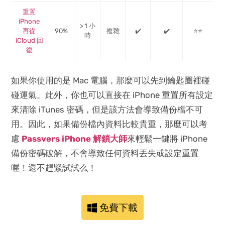
重置
iPhone
> 1 小
再從
90%
複雜
✔️
✔️
⭐⭐
時
iCloud 回
復
如果你使用的是 Mac 電腦，那麼可以先到鑰匙圈裡碰
碰運氣。此外，你也可以直接在 iPhone 重置所有設定
來清除 iTunes 密碼，但是該方法會導致備份檔不可
用。因此，如果備份檔內資料比較貴重，那麼可以考
慮
Passvers iPhone 解鎖大師
來輕鬆一鍵將 iPhone
備份密碼破解，不會導致任何資料丟失或設定重置
喔！還不趕緊試試么！
免費下載