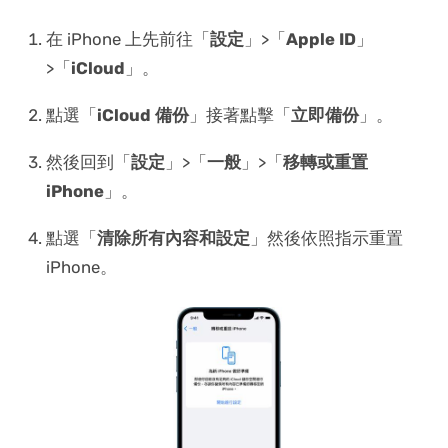
在 iPhone 上先前往「
設定
」>「
Apple ID
」
>「
iCloud
」。
點選「
iCloud 備份
」接著點擊「
立即備份
」。
然後回到「
設定
」>「
一般
」>「
移轉或重置
iPhone
」。
點選「
清除所有內容和設定
」然後依照指示重置
iPhone。