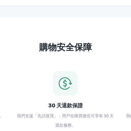
購物安全保障
30 天退款保證
。
我們支援「先試後買」，用戶在購買後也可享有 30 天
我
退款服務。