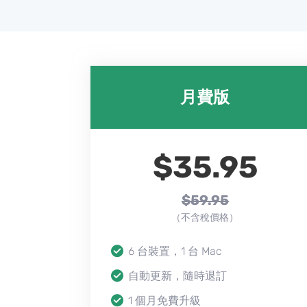
月費版
$35.95
$59.95
（不含稅價格）
6 台裝置，1 台 Mac
自動更新，隨時退訂
1 個月免費升級