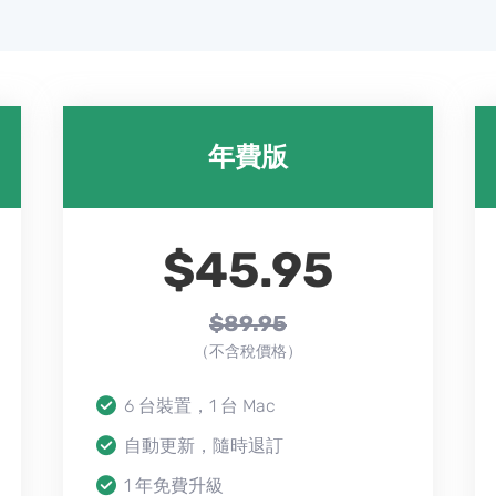
年費版
$45.95
$89.95
（不含稅價格）
6 台裝置，1 台 Mac
自動更新，隨時退訂
1 年免費升級