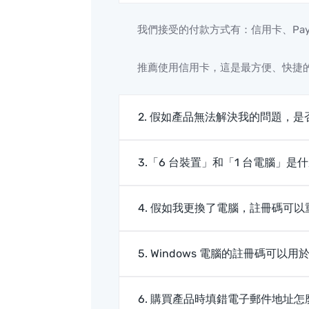
我們接受的付款方式有：信用卡、PayPal、Ali
推薦使用信用卡，這是最方便、快捷
2. 假如產品無法解決我的問題，
3.「6 台裝置」和「1 台電腦」是
4. 假如我更換了電腦，註冊碼可
5. Windows 電腦的註冊碼可以用於
6. 購買產品時填錯電子郵件地址怎