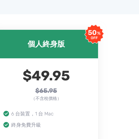
個人終身版
$49.95
$65.95
（不含稅價格）
6 台裝置，1 台 Mac
終身免費升級