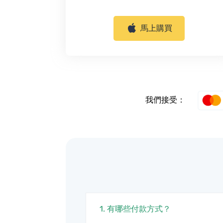
馬上購買
我們接受：
1. 有哪些付款方式？