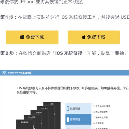
修復你的 iPhone 並將其恢復到正常狀態。
第 1 步：
在電腦上安裝並運行 iOS 系統修復工具，然後透過 U
免費下載
免費下載
第 2 步：
在軟體介面點選「
iOS 系統修復
」功能，點擊「
開始
」