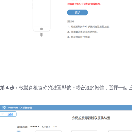
第 4 步：
軟體會根據你的裝置型號下載合適的韌體，選擇一個