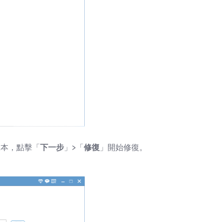
版本，點擊「
下一步
」>「
修復
」開始修復。