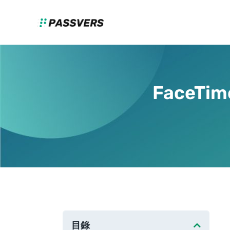
FaceT
目錄