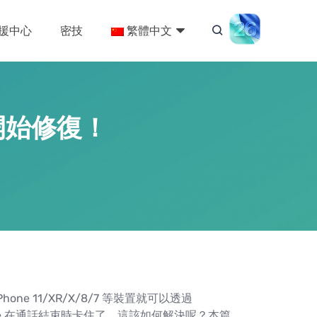
援中心
密技
繁體中文
上開始修復！
one 11/XR/X/8/7 等裝置就可以透過
hone 在通話結束時卡住了，這該如何解決呢？本篇