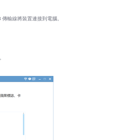
SB 傳輸線將裝置連接到電腦。
。