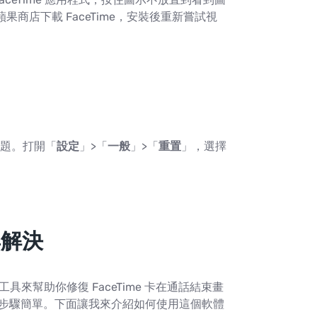
商店下載 FaceTime，安裝後重新嘗試視
題。打開「
設定
」>「
一般
」>「
重置
」，選擇
具解決
工具來幫助你修復 FaceTime 卡在通話結束畫
操作步驟簡單。下面讓我來介紹如何使用這個軟體