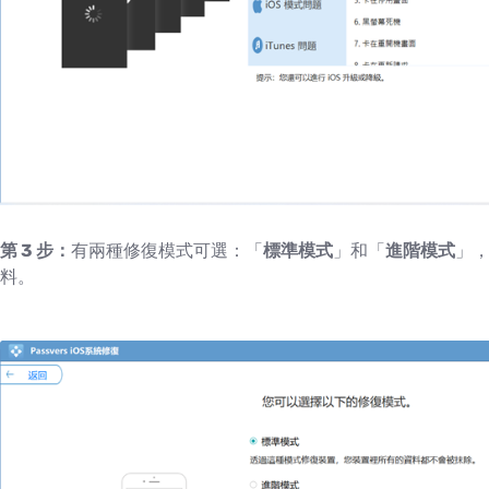
第 3 步：
有兩種修復模式可選：「
標準模式
」和「
進階模式
」
料。