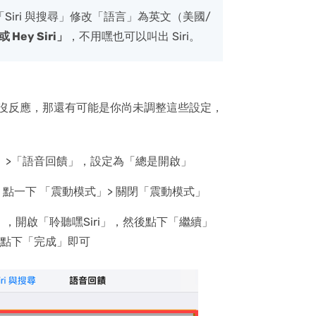
以在「Siri 與搜尋」修改「語言」為英文（美國/
 Hey Siri」
，不用嘿也可以叫出 Siri。
i 還是沒反應，那還有可能是你尚未調整這些設定，
搜尋」>「語音回饋」，設定為「總是開啟」
點一下 「震動模式」> 關閉「震動模式」
搜尋」，開啟「聆聽嘿Siri」，然後點下「繼續」
，點下「完成」即可