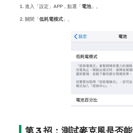
進入「設定」APP，點選「
電池
」。
關閉「
低耗電模式
」。
第 3 招：測試麥克風是否