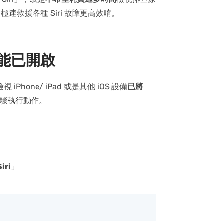
極速救援各種 Siri 故障更高效唷。
功能已開啟
Phone/ iPad 或是其他 iOS 設備
已將
驟執行動作。
ri
」