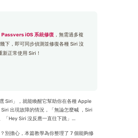
是
Passvers iOS 系統修復
，無需過多複
，即可同步偵測並修復各種 Siri 沒
新正常使用 Siri！
 Siri」，就能喚醒它幫助你在各種 Apple
i 出現故障的情況，「無論怎麼喊 ，Siri
ey Siri 沒反應一直往下跳」...
呢？別擔心，本篇教學為你整理了 7 個能夠修