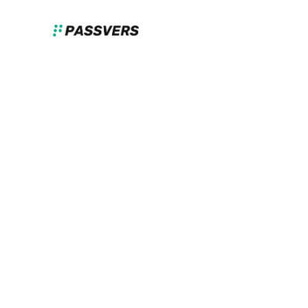
Siri 沒反應叫