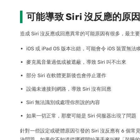
可能導致 Siri 沒反應的原
造成 Siri 沒反應或回應異常的可能原因有很多，最主要
iOS 或 iPad OS 版本出錯，可能會令 iOS 裝置無法喚醒
麥克風音量過低或被遮蔽，導致 Siri 叫不出來
部分 Siri 在軟體更新後也會停止運作
設備未連接到網路，導致 Siri 沒有回應
Siri 無法識別或處理你所說的內容
如果一切正常，那麼可能是 Siri 伺服器出現了問題
針對一些設定或硬體原因引發的 Siri 沒反應有 6 
決問題。如果你不知道從哪裡開始著手來叫醒「裝睡的 S