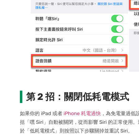
第 2 招：關閉低耗電模式
如果你的 iPad 或者
iPhone 耗電過快
，為免電量過低
括「嘿 Siri」自動被關閉，從而影響 Siri 的正常使
於「低耗電模式」則按照以下步驟關掉並重試 Siri。