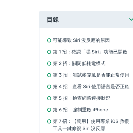
目錄
可能導致 Siri 沒反應的原因
第 1 招：確認「嘿 Siri」功能已開啟
第 2 招：關閉低耗電模式
第 3 招：測試麥克風是否能正常使用
第 4 招：查看 Siri 使用語言是否正確
第 5 招：檢查網路連接狀況
第 6 招：強制重啟 iPhone
第 7 招：【萬用】使用專業 iOS 救援
工具一鍵修復 Siri 沒反應