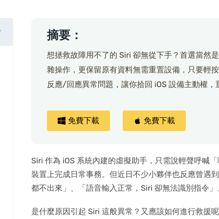
摘要：
想拯救故障用不了的 Siri 卻無從下手？首選當然
雜操作，更保留原有資料無需重置設備，只要輕按幾下
反應/回應異常問題，讓你拾回 iOS 設備主動權，重
免費下載
免費下載
Siri 作為 iOS 系統內建的虛擬助手，只需說輕聲呼喊「嘿
裝置上完成日常事務。但近日不少小夥伴也反應曾遇到 Sir
都不出來」、「語音輸入正常，Siri 卻無法識別指令」、「H
是什麼原因引起 Siri 這般異常？又應該如何進行救援